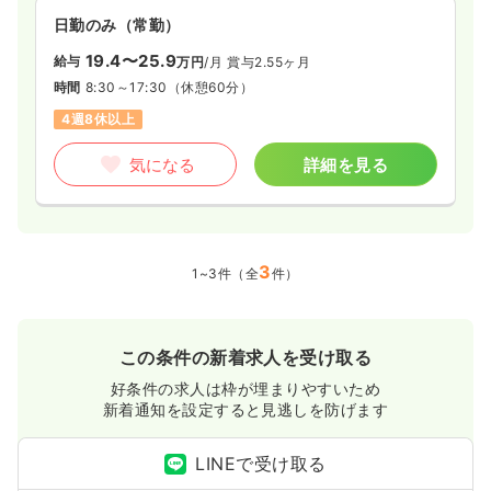
日勤のみ（常勤）
19.4〜25.9
給与
万円
/月
賞与2.55ヶ月
時間
8:30～17:30
（休憩60分）
4週8休以上
気になる
詳細を見る
3
1~3件（全
件）
この条件の新着求人を受け取る
好条件の求人は枠が埋まりやすいため
新着通知を設定すると見逃しを防げます
LINEで受け取る