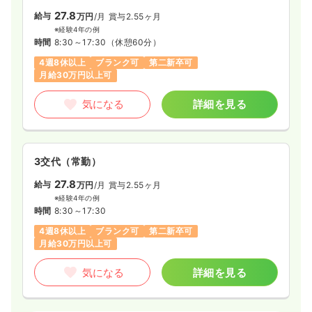
27.8
給与
万円
/月
賞与2.55ヶ月
※経験4年の例
時間
8:30～17:30
（休憩60分）
4週8休以上
ブランク可
第二新卒可
月給30万円以上可
気になる
詳細を見る
3交代（常勤）
27.8
給与
万円
/月
賞与2.55ヶ月
※経験4年の例
時間
8:30～17:30
4週8休以上
ブランク可
第二新卒可
月給30万円以上可
気になる
詳細を見る