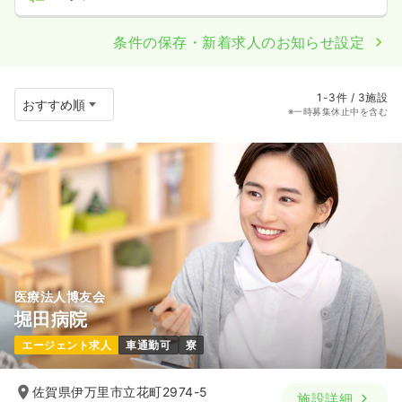
条件の保存・新着求人のお知らせ設定
1-3件 / 3施設
※一時募集休止中を含む
医療法人博友会
堀田病院
エージェント求人
車通勤可
寮
佐賀県伊万里市立花町2974-5
施設詳細