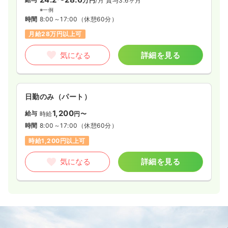
万円
/月
賞与3.6ヶ月
※一例
時間
8:00～17:00
（休憩60分）
月給28万円以上可
気になる
詳細を見る
日勤のみ（パート）
1,200
給与
時給
円〜
時間
8:00～17:00
（休憩60分）
時給1,200円以上可
気になる
詳細を見る