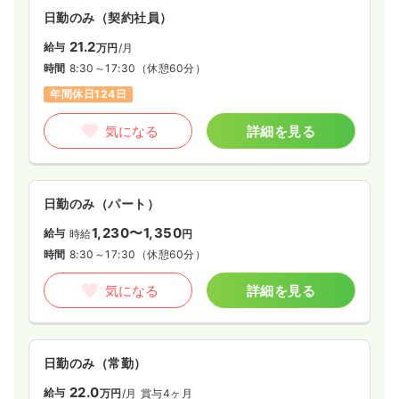
日勤のみ（契約社員）
21.2
給与
万円
/月
時間
8:30～17:30
（休憩60分）
年間休日124日
気になる
詳細を見る
日勤のみ（パート）
1,230〜1,350
給与
時給
円
時間
8:30～17:30
（休憩60分）
気になる
詳細を見る
日勤のみ（常勤）
22.0
給与
万円
/月
賞与4ヶ月