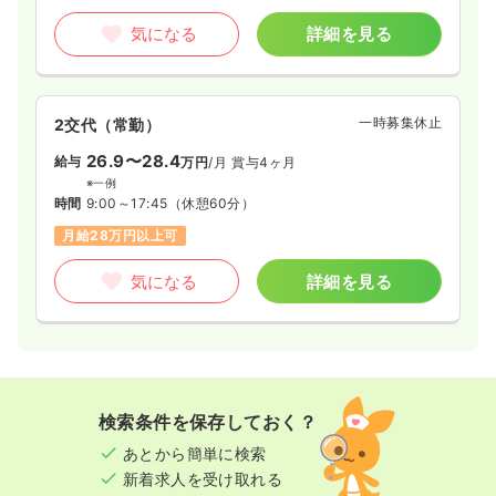
気になる
詳細を見る
一時募集休止
2交代（常勤）
26.9〜28.4
給与
万円
/月
賞与4ヶ月
※一例
時間
9:00～17:45
（休憩60分）
月給28万円以上可
気になる
詳細を見る
検索条件を保存しておく？
あとから簡単に検索
新着求人を受け取れる