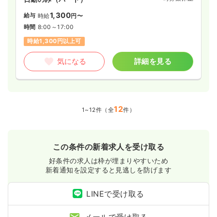
1,300
給与
時給
円〜
時間
8:00～17:00
時給1,300円以上可
気になる
詳細を見る
12
1~12件（全
件）
この条件の新着求人を受け取る
好条件の求人は枠が埋まりやすいため
新着通知を設定すると見逃しを防げます
LINEで受け取る
メールで受け取る