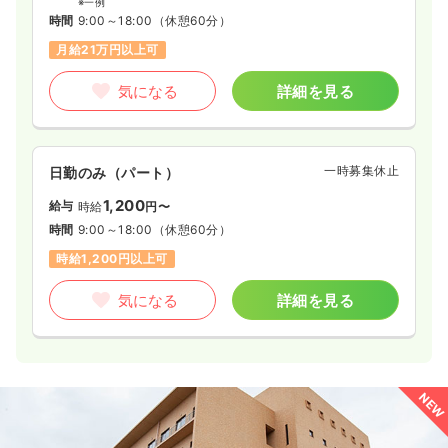
※一例
時間
9:00～18:00
（休憩60分）
月給21万円以上可
気になる
詳細を見る
一時募集休止
日勤のみ（パート）
1,200
給与
時給
円〜
時間
9:00～18:00
（休憩60分）
時給1,200円以上可
気になる
詳細を見る
NEW