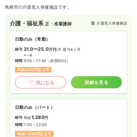
鳥栖市の介護老人保健施設です。
介護・福祉系
介護老人保健施設
正・准看護師
日勤のみ（常勤）
21.0〜25.0
給与
万円
/月
賞与4ヶ月
※一例
時間
9:00～17:45
（休憩60分）
月給25万円以上可
気になる
詳細を見る
日勤のみ（パート）
1,280
給与
時給
円
時間
7:00～22:00
時給1,600円以上可