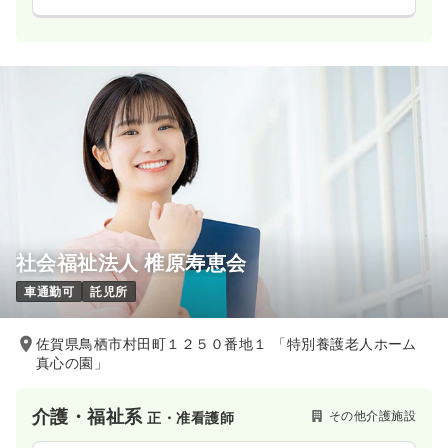
社会福祉法人 椎原寿恵会
車通勤可
託児所
佐賀県鳥栖市村田町１２５０番地１ 「特別養護老人ホーム
真心の園」
介護・福祉系
その他介護施設
正・准看護師