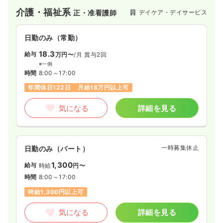
介護・福祉系
デイケア・デイサービス
正・准看護師
日勤のみ（常勤）
18.3
給与
万円〜
/月
賞与2回
※一例
時間
8:00～17:00
年間休日122日
月給18万円以上可
気になる
詳細を見る
一時募集休止
日勤のみ（パート）
1,300
給与
時給
円〜
時間
8:00～17:00
時給1,300円以上可
気になる
詳細を見る