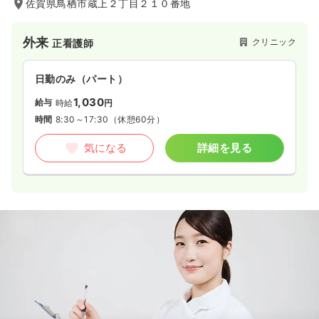
佐賀県鳥栖市蔵上２丁目２１０番地
外来
クリニック
正看護師
日勤のみ（パート）
1,030
給与
時給
円
時間
8:30～17:30
（休憩60分）
気になる
詳細を見る