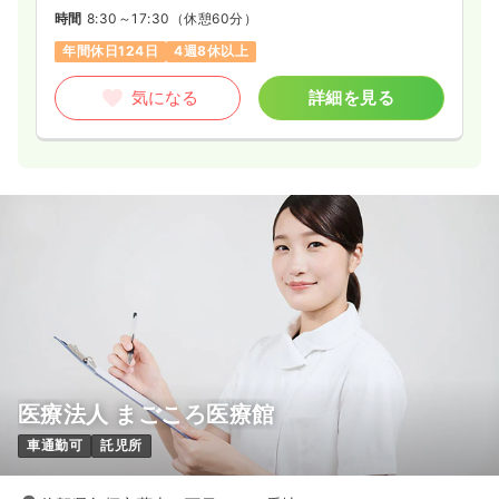
時間
8:30～17:30
（休憩60分）
年間休日124日
4週8休以上
気になる
詳細を見る
医療法人 まごころ医療館
車通勤可
託児所