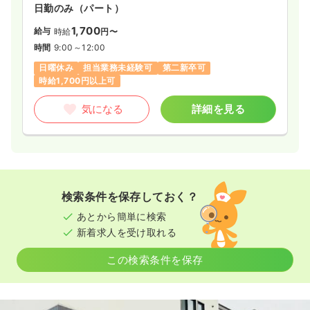
方、介護分野にも興味がある方におすすめです。
日勤のみ（パート）
1,700
給与
時給
円〜
時間
9:00～12:00
日曜休み
担当業務未経験可
第二新卒可
時給1,700円以上可
気になる
詳細を見る
検索条件を保存しておく？
あとから簡単に検索
新着求人を受け取れる
この検索条件を保存