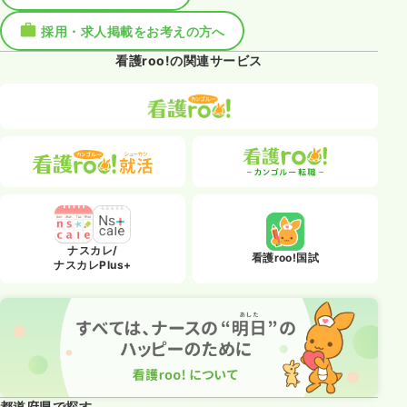
採用・求人掲載をお考えの方へ
看護roo!の関連サービス
ナスカレ/
看護roo!国試
ナスカレPlus+
都道府県で探す