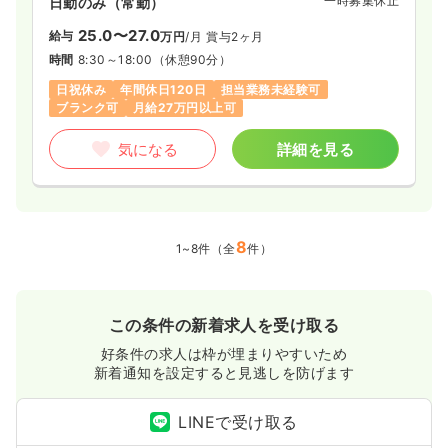
一時募集休止
日勤のみ（常勤）
25.0〜27.0
給与
万円
/月
賞与2ヶ月
時間
8:30～18:00
（休憩90分）
日祝休み
年間休日120日
担当業務未経験可
ブランク可
月給27万円以上可
気になる
詳細を見る
8
1~8件（全
件）
この条件の新着求人を受け取る
好条件の求人は枠が埋まりやすいため
新着通知を設定すると見逃しを防げます
LINEで受け取る