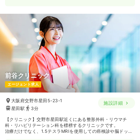
前谷クリニック
エージェント求人
大阪府交野市星田5-23-1
施設詳細
星田駅
3分
【クリニック】交野市星田駅近くにある整形外科・リウマチ
科・リハビリテーション科を標榜するクリニックです。
治療だけでなく、1.5テスラMRIを使用しての癌検診や脳ドッグ
なども行っています。