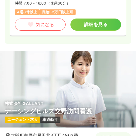
時間
7:00～16:00
（休憩60分）
4週8休以上
月給32万円以上可
気になる
詳細を見る
株式会社GALLANT
ナーシングヒルズ交野訪問看護
エージェント求人
車通勤可
大阪府交野市星田北3丁目4903番