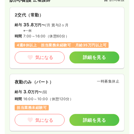
れない部分を大切にしたいと考えています。
2交代（常勤）
35.8
給与
万円〜
/月
賞与2ヶ月
※一例
時間
7:00～16:00
（休憩60分）
4週8休以上
担当業務未経験可
月給35万円以上可
気になる
詳細を見る
一時募集休止
夜勤のみ（パート）
3.0
給与
万円〜
/回
時間
16:00～10:00
（休憩120分）
担当業務未経験可
気になる
詳細を見る