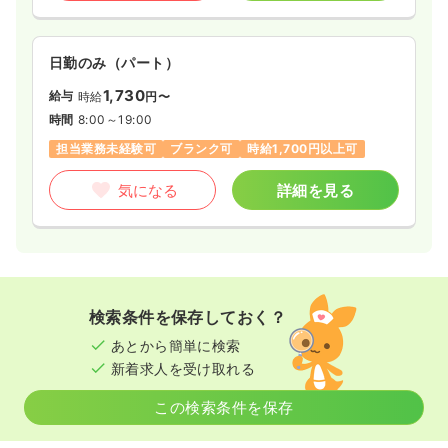
日勤のみ（パート）
1,730
給与
時給
円〜
時間
8:00～19:00
担当業務未経験可
ブランク可
時給1,700円以上可
気になる
詳細を見る
検索条件を保存しておく？
あとから簡単に検索
新着求人を受け取れる
この検索条件を保存