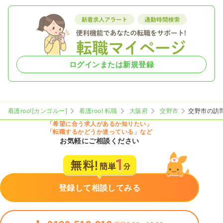
ログインまたは新規登録
看護roo![カンゴルー]
看護roo! 転職
大阪府
交野市
交野市の訪
「希望に合う求人があるか知りたい」
「転職するかどうか迷っている」など
お気軽にご相談ください
登録して相談してみる