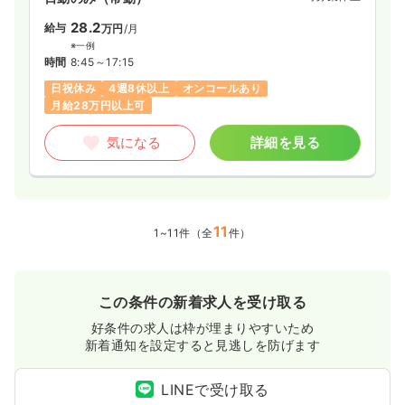
28.2
給与
万円
/月
※一例
時間
8:45～17:15
日祝休み
4週8休以上
オンコールあり
月給28万円以上可
気になる
詳細を見る
11
1~11件（全
件）
この条件の新着求人を受け取る
好条件の求人は枠が埋まりやすいため
新着通知を設定すると見逃しを防げます
LINEで受け取る