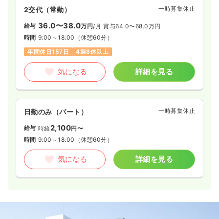
一時募集休止
2交代（常勤）
36.0〜38.0
給与
万円
/月
賞与64.0〜68.0万円
時間
9:00～18:00
（休憩60分）
年間休日157日
4週8休以上
気になる
詳細を見る
一時募集休止
日勤のみ（パート）
2,100
給与
時給
円〜
時間
9:00～18:00
（休憩60分）
気になる
詳細を見る