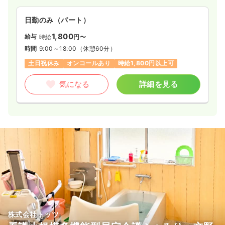
日勤のみ（パート）
1,800
給与
時給
円〜
時間
9:00～18:00
（休憩60分）
土日祝休み
オンコールあり
時給1,800円以上可
気になる
詳細を見る
株式会社トッツ