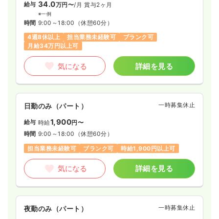
34.0
給与
万円〜
/月
賞与2ヶ月
※一例
時間
9:00～18:00
（休憩60分）
4週8休以上
担当業務未経験可
ブランク可
月給34万円以上可
気になる
詳細を見る
一時募集休止
日勤のみ（パート）
1,900
給与
時給
円〜
時間
9:00～18:00
（休憩60分）
担当業務未経験可
ブランク可
時給1,900円以上可
気になる
詳細を見る
一時募集休止
夜勤のみ（パート）