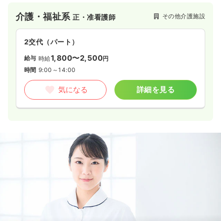
介護・福祉系
その他介護施設
正・准看護師
2交代（パート）
1,800〜2,500
給与
時給
円
時間
9:00～14:00
気になる
詳細を見る