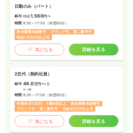
日勤のみ（パート）
1,560
給与
時給
円〜
時間
8:30～17:00
（休憩60分）
担当業務未経験可
ブランク可
第二新卒可
時給1,500円以上可
気になる
詳細を見る
2交代（契約社員）
46.0
給与
万円〜
/月
※一例
時間
8:30～17:00
（休憩60分）
年間休日120日
4週8休以上
担当業務未経験可
ブランク可
第二新卒可
月給40万円以上可
気になる
詳細を見る