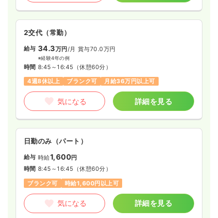
2交代（常勤）
34.3
給与
万円
/月
賞与70.0万円
※経験4年の例
時間
8:45～16:45
（休憩60分）
4週8休以上
ブランク可
月給36万円以上可
気になる
詳細を見る
日勤のみ（パート）
1,600
給与
時給
円
時間
8:45～16:45
（休憩60分）
ブランク可
時給1,600円以上可
気になる
詳細を見る