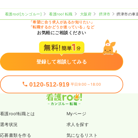
看護roo![カンゴルー]
看護roo! 転職
大阪府
摂津市
摂津市の車
「希望に合う求人があるか知りたい」
「転職するかどうか迷っている」など
お気軽にご相談ください
登録して相談してみる
0120-512-919
平日9:00～18:00
看護roo!転職とは
Myページ
選考状況
求人を探す
応募書類を作る
気になるリスト