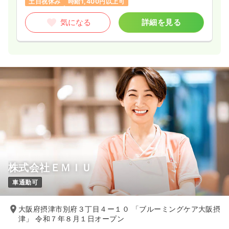
土日祝休み
時給1,400円以上可
気になる
詳細を見る
株式会社ＥＭＩＵ
車通勤可
大阪府摂津市別府３丁目４ー１０ 「ブルーミングケア大阪摂
津」 令和７年８月１日オープン