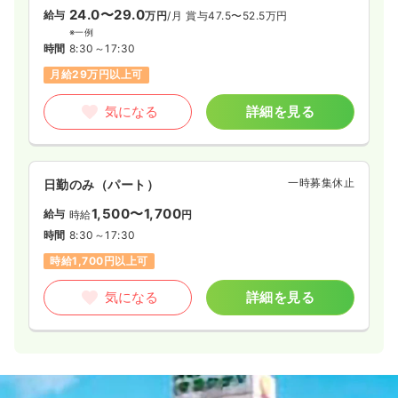
24.0〜29.0
給与
万円
/月
賞与47.5〜52.5万円
※一例
時間
8:30～17:30
月給29万円以上可
気になる
詳細を見る
一時募集休止
日勤のみ（パート）
1,500〜1,700
給与
時給
円
時間
8:30～17:30
時給1,700円以上可
気になる
詳細を見る