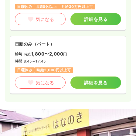
日曜休み
4週8休以上
月給30万円以上可
気になる
詳細を見る
日勤のみ（パート）
1,800〜2,000
給与
時給
円
時間
8:45～17:45
日曜休み
時給2,000円以上可
気になる
詳細を見る