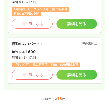
時間
8:45～17:15
4週8休以上
ブランク可
第二新卒可
月給28万円以上可
気になる
詳細を見る
一時募集休止
日勤のみ（パート）
1,600
給与
時給
円
時間
8:45～17:15
ブランク可
第二新卒可
時給1,600円以上可
気になる
詳細を見る
13
1~13件（全
件）