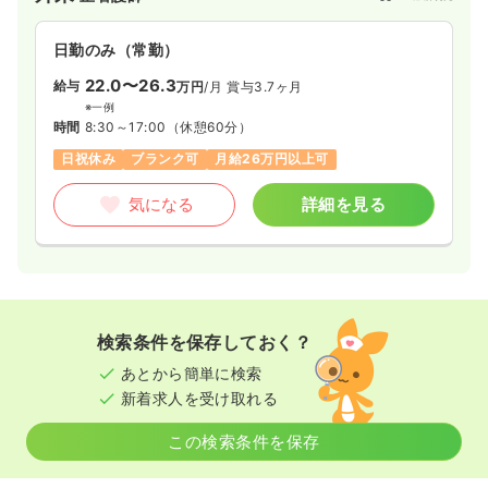
日勤のみ（常勤）
22.0〜26.3
給与
万円
/月
賞与3.7ヶ月
※一例
時間
8:30～17:00
（休憩60分）
日祝休み
ブランク可
月給26万円以上可
気になる
詳細を見る
検索条件を保存しておく？
あとから簡単に検索
新着求人を受け取れる
この検索条件を保存