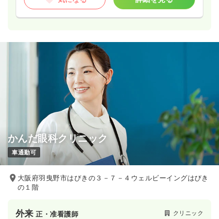
かんだ眼科クリニック
車通勤可
大阪府羽曳野市はびきの３－７－４ウェルビーイングはびき
の１階
外来
クリニック
正・准看護師