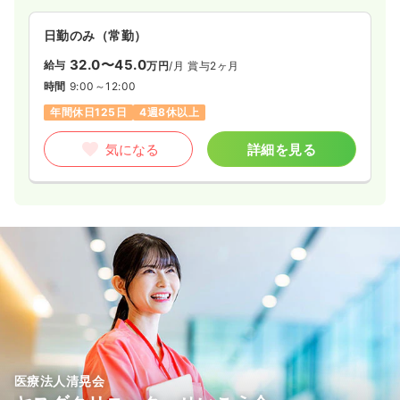
日勤のみ（常勤）
32.0〜45.0
給与
万円
/月
賞与2ヶ月
時間
9:00～12:00
年間休日125日
4週8休以上
気になる
詳細を見る
医療法人清晃会