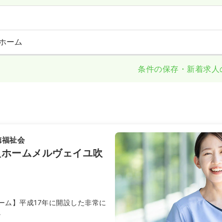
ホーム
条件の保存・新着求人
徳福祉会
人ホームメルヴェイユ吹
ーム】平成17年に開設した非常に
。