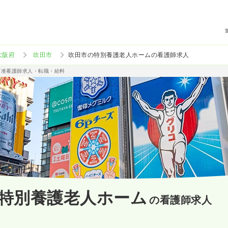
大阪府
吹田市
吹田市の特別養護老人ホームの看護師求人
/准看護師求人・転職・給料
特別養護老人ホーム
の看護師求人