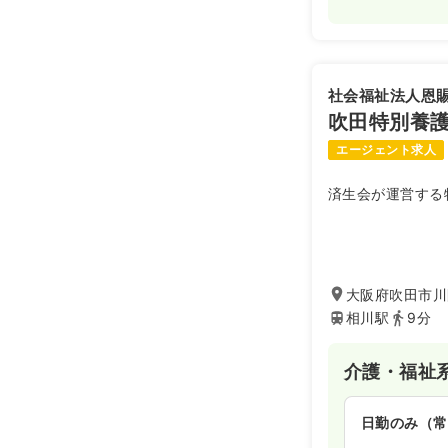
社会福祉法人恩
吹田特別養
エージェント求人
済生会が運営する
大阪府吹田市川
相川駅
9分
介護・福祉
日勤のみ（常