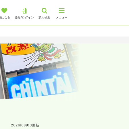
気になる
登録/ログイン
求人検索
メニュー
2026/08/03
更新