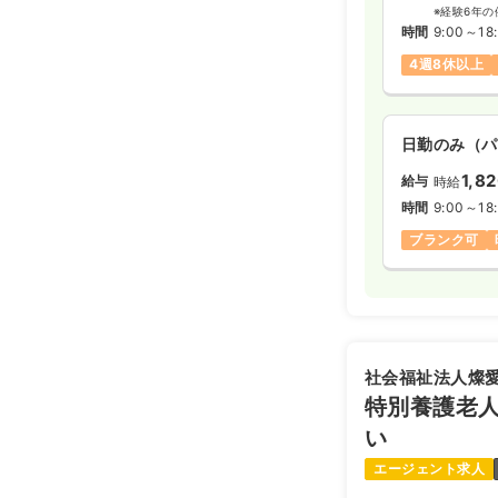
※経験6年の
時間
9:00～18
4週8休以上
日勤のみ（パ
1,8
給与
時給
時間
9:00～18
ブランク可
社会福祉法人燦
特別養護老
い
エージェント求人