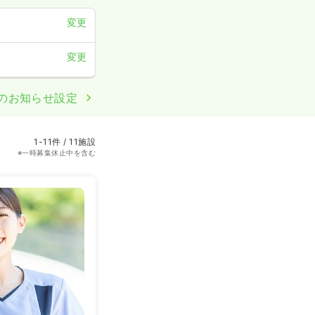
変更
変更
のお知らせ設定
1-11件 / 11施設
※一時募集休止中を含む