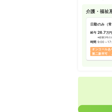
介護・福祉
日勤のみ（常
26.7
給与
万
※経験3年の
時間
9:00～17
オンコールあ
第二新卒可