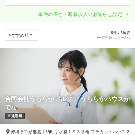
条件の保存・新着求人のお知らせ設定
1-5件 / 5施設
※一時募集休止中を含む
合同会社うららかアルファ うららかハウスか
でな
車通勤可
沖縄県中頭郡嘉手納町字水釜１９３番地 プラカットハウス２