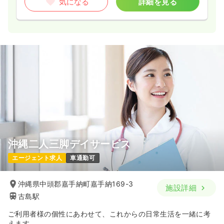
気になる
詳細を見る
沖縄二人三脚デイサービス
エージェント求人
車通勤可
沖縄県中頭郡嘉手納町嘉手納169-3
施設詳細
古島駅
ご利用者様の個性にあわせて、これからの日常生活を一緒に考
えます。