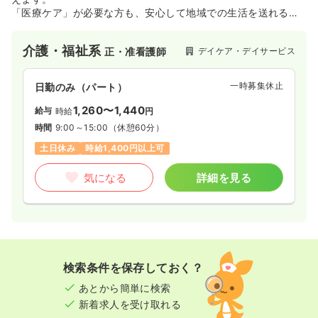
「医療ケア」が必要な方も、安心して地域での生活を送れるよ
う支援を行います。
介護・福祉系
デイケア・デイサービス
正・准看護師
一時募集休止
日勤のみ（パート）
1,260〜1,440
給与
時給
円
時間
9:00～15:00
（休憩60分）
土日休み
時給1,400円以上可
気になる
詳細を見る
検索条件を保存しておく？
あとから簡単に検索
新着求人を受け取れる