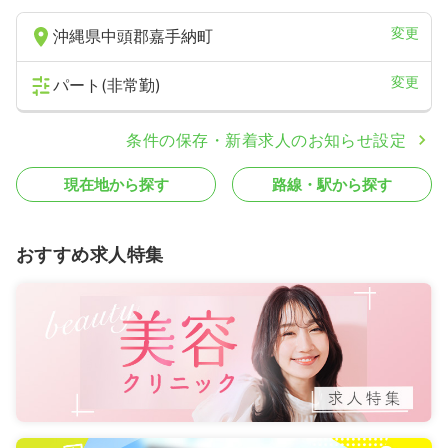
変更
沖縄県中頭郡嘉手納町
変更
パート(非常勤)
条件の保存・新着求人のお知らせ設定
現在地から探す
路線・駅から探す
おすすめ求人特集