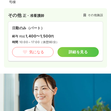
号棟
その他
その他施設
正・准看護師
日勤のみ（パート）
1,400〜1,500
給与
時給
円
時間
10:00～17:00
（休憩60分）
気になる
詳細を見る