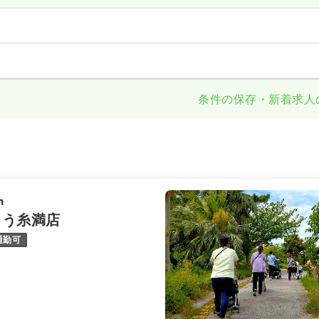
条件の保存・新着求人
n
よう糸満店
通勤可