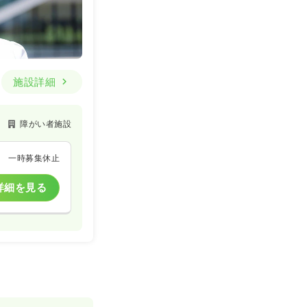
施設詳細
障がい者施設
一時募集休止
詳細を見る