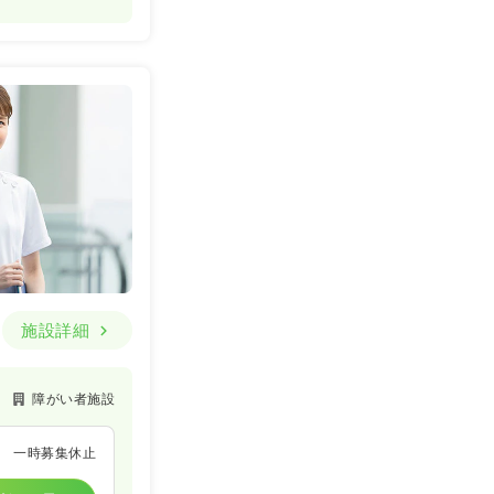
施設詳細
障がい者施設
一時募集休止