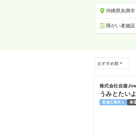
沖縄県糸満市
障がい者施設
株式会社自遊Jin
うみとたい
直接応募求人
車