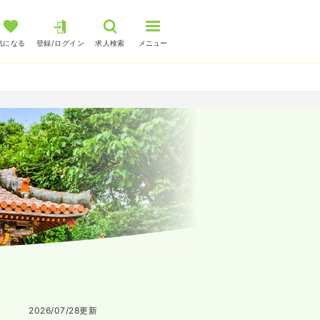
気になる
登録/ログイン
求人検索
メニュー
2026/07/28
更新