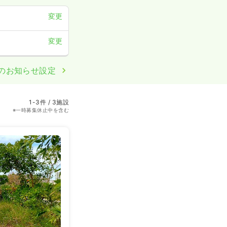
変更
変更
のお知らせ設定
1-3件 / 3施設
※一時募集休止中を含む