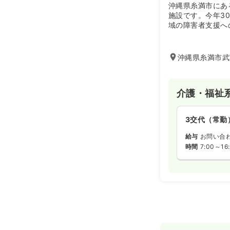
沖縄県糸満市にあ
施設です。今年3
域の障害者支援へ
沖縄県糸満市武
介護・福祉
3交代（常勤
給与
お問い合
時間
7:00～16