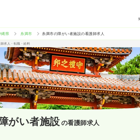
沖縄県
糸満市
糸満市の障がい者施設の看護師求人
護師求人・転職・給料
障がい者施設
の看護師求人