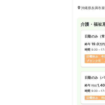
沖縄県糸満市座波6
介護・福祉
日勤のみ（常
19.0
給与
万円
時間
9:30～17
日曜休み
年
ブランク可
日勤のみ（パ
1,4
給与
時給
時間
9:30～17
日曜休み
時