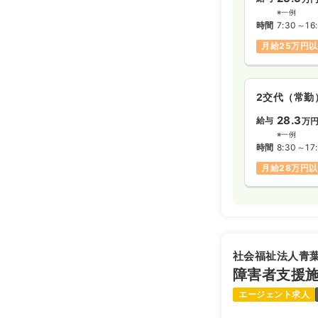
※一例
時間
7:30～16
月給25万円
2交代（常勤
28.3
給与
万
※一例
時間
8:30～17
月給28万円
社会福祉法人青
障害者支援施
エージェント求人