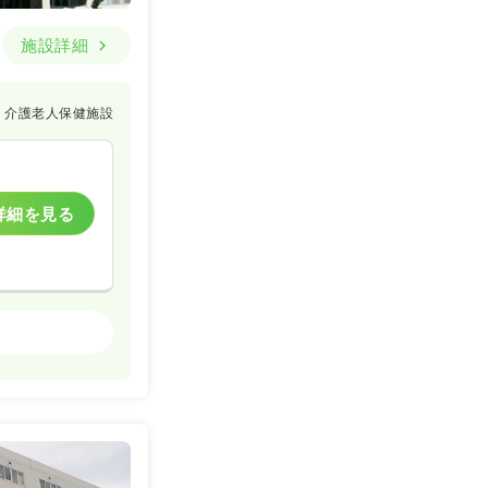
施設詳細
介護老人保健施設
詳細を見る
ケア・デイサービス
一時募集休止
詳細を見る