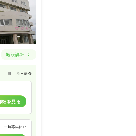
施設詳細
一般＋療養
詳細を見る
一時募集休止