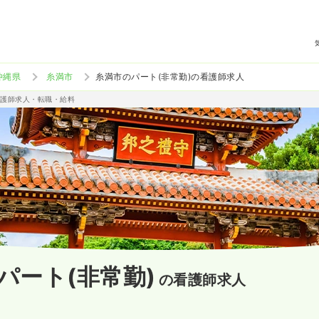
沖縄県
糸満市
糸満市のパート(非常勤)の看護師求人
准看護師求人・転職・給料
パート(非常勤)
の看護師求人