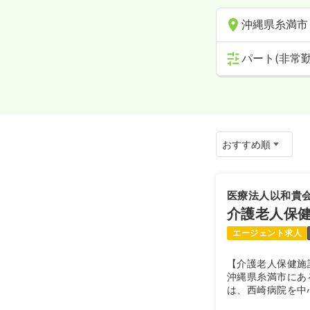
沖縄県糸満市
パート(非常勤
医療法人以和貴
介護老人保
エージェント求人
【介護老人保健施
沖縄県糸満市にあ
は、西崎病院を中
害者支援施設など