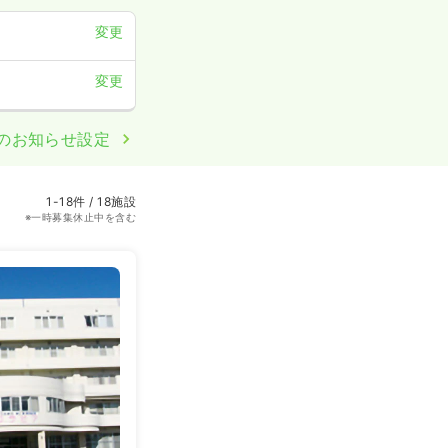
変更
変更
のお知らせ設定
1-18件 / 18施設
※一時募集休止中を含む