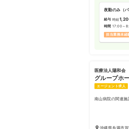
夜勤のみ（パ
1,2
給与
時給
時間
17:00～8
担当業務未経
医療法人陽和会
グループホ
エージェント求人
南山病院の関連施
沖縄県糸満市賀数