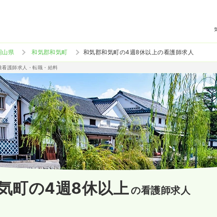
岡山県
和気郡和気町
和気郡和気町の4週8休以上の看護師求人
/准看護師求人・転職・給料
気町の4週8休以上
の看護師求人