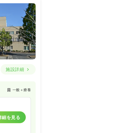
施設詳細
一般＋療養
詳細を見る