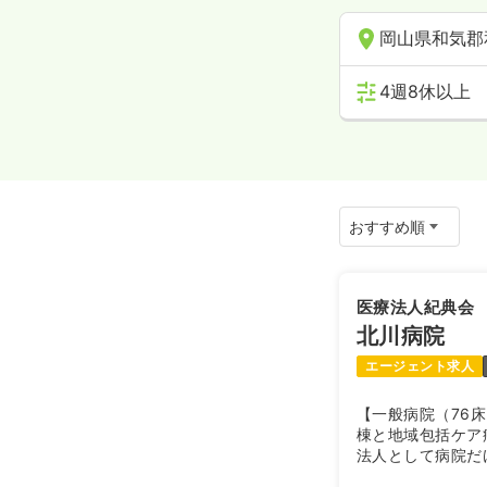
岡山県和気郡
4週8休以上
医療法人紀典会
北川病院
エージェント求人
【一般病院（76
棟と地域包括ケア
法人として病院だ
デイサービス、小