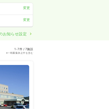
変更
変更
のお知らせ設定
1-7件 / 7施設
※一時募集休止中を含む