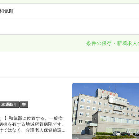
和気町
条件の保存・新着求人
車通勤可
寮
床）】和気郡に位置する、一般病
病棟を有する地域密着病院です。
けではなく、介護老人保健施設や
規模多機能型居宅介護、グループ