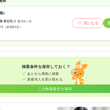
護師
勤）
6.6
万円
/月
賞与3ヶ月
気になる
15
（休憩60分）
検索条件を保存しておく？
あとから簡単に検索
新着求人を受け取れる
この検索条件を保存