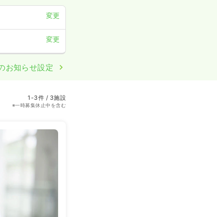
変更
変更
のお知らせ設定
1-3件 / 3施設
※一時募集休止中を含む