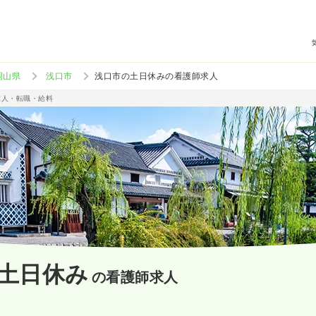
岡山県
浅口市
浅口市の土日休みの看護師求人
求人・転職・給料
土日休み
の看護師求人