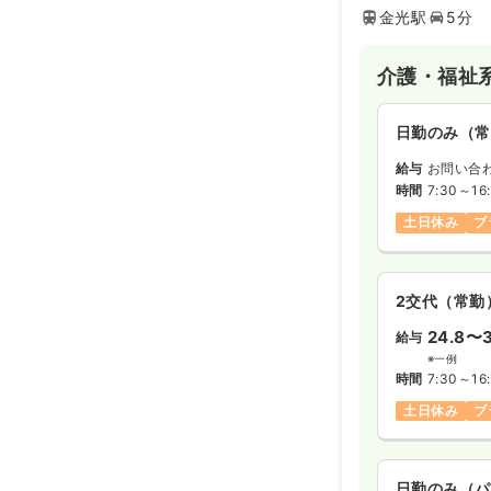
金光駅
5分
介護・福祉
日勤のみ（常
給与
お問い合
時間
7:30～16
土日休み
ブ
2交代（常勤
24.8〜3
給与
※一例
時間
7:30～16
土日休み
ブ
日勤のみ（パ