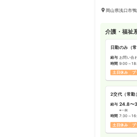
岡山県浅口市鴨
介護・福祉
日勤のみ（常
給与
お問い合
時間
9:00～18
土日休み
ブ
2交代（常勤
24.8〜3
給与
※一例
時間
7:30～16
土日休み
ブ