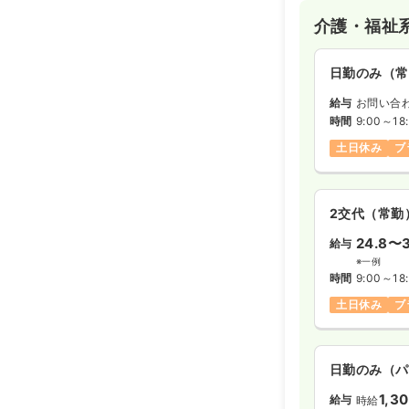
介護・福祉
日勤のみ（常
給与
お問い合
時間
9:00～18
土日休み
ブ
2交代（常勤
24.8〜3
給与
※一例
時間
9:00～18
土日休み
ブ
日勤のみ（パ
1,3
給与
時給