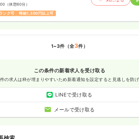
:00
（休憩60分）
ランク可
時給1,300円以上可
3
1~3件（全
件）
この条件の新着求人を受け取る
件の求人は枠が埋まりやすいため
新着通知を設定すると見逃しを防
LINEで受け取る
メールで受け取る
再検索