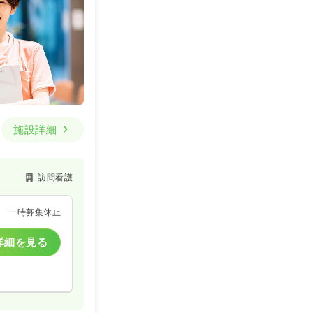
一般＋療養
詳細を見る
施設詳細
訪問看護
一時募集休止
詳細を見る
詳細を見る
一般＋療養