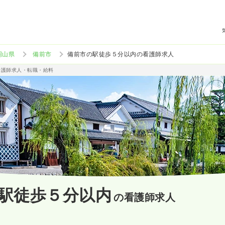
岡山県
備前市
備前市の駅徒歩５分以内の看護師求人
看護師求人・転職・給料
駅徒歩５分以内
の看護師求人