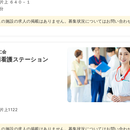
片上 ６４０－１
3分
この施設の求人の掲載はありません
。
募集状況についてはお問い合わ
仁会
問看護ステーション
上1122
この施設の求人の掲載はありません
。
募集状況についてはお問い合わ