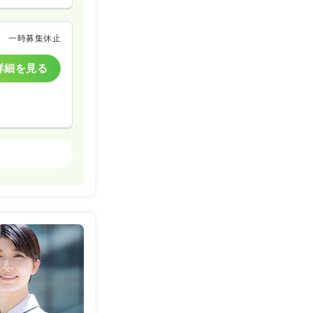
一時募集休止
詳細を見る
一般＋療養
詳細を見る