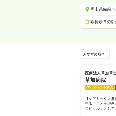
岡山県備前市
駅徒歩５分以
医療法人草加草
草加病院
エージェント求人
【ケアミックス型
守る」ことを理念
スピタル」として
で幅広く対応して