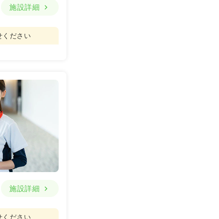
施設詳細
せください
施設詳細
せください