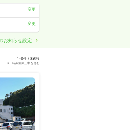
変更
変更
のお知らせ設定
1-8件 / 8施設
※一時募集休止中を含む