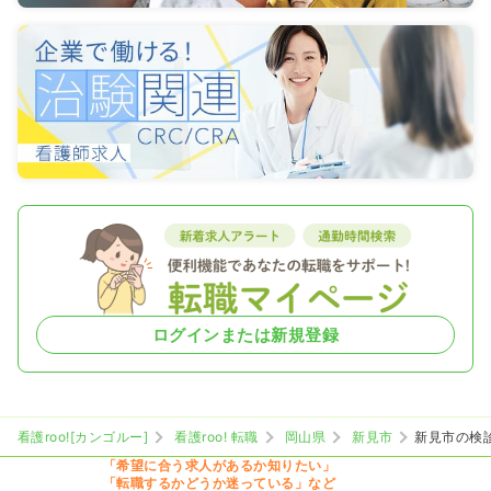
ログインまたは新規登録
看護roo![カンゴルー]
看護roo! 転職
岡山県
新見市
新見市の検
「希望に合う求人があるか知りたい」
「転職するかどうか迷っている」など