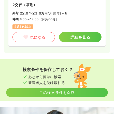
2交代（常勤）
22.0〜23.0
給与
万円
/月
賞与3ヶ月
時間
8:30～17:30
（休憩60分）
4週8休以上
気になる
詳細を見る
検索条件を保存しておく？
あとから簡単に検索
新着求人を受け取れる
この検索条件を保存