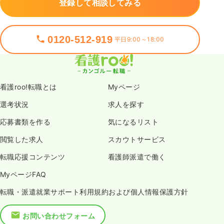
登録して相談してみる
0120-512-919
平日9:00～18:00
看護roo!転職とは
Myページ
選考状況
求人を探す
応募書類を作る
気になるリスト
閲覧した求人
スカウトサービス
転職応援コンテンツ
看護師派遣で働く
MyページFAQ
転職・派遣就業サポート利用規約および個人情報保護方針
お問い合わせフォーム