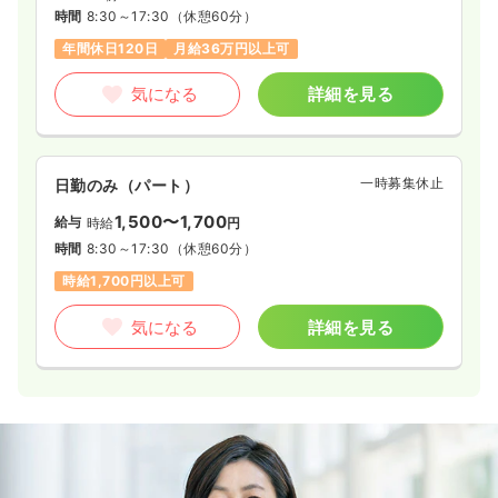
時間
8:30～17:30
（休憩60分）
年間休日120日
月給36万円以上可
気になる
詳細を見る
一時募集休止
日勤のみ（パート）
1,500〜1,700
給与
時給
円
時間
8:30～17:30
（休憩60分）
時給1,700円以上可
気になる
詳細を見る