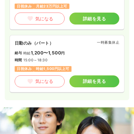
日祝休み
月給23万円以上可
気になる
詳細を見る
一時募集休止
日勤のみ（パート）
1,200〜1,500
給与
時給
円
時間
15:00～18:30
日祝休み
時給1,500円以上可
気になる
詳細を見る