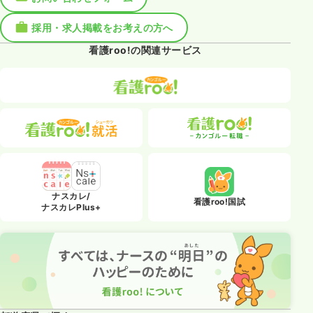
採用・求人掲載をお考えの方へ
看護roo!の関連サービス
ナスカレ/
看護roo!国試
ナスカレPlus+