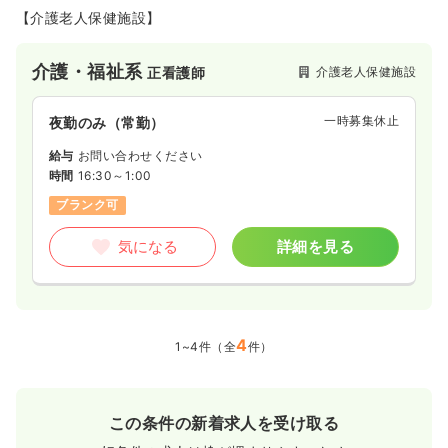
【介護老人保健施設】
介護・福祉系
介護老人保健施設
正看護師
一時募集休止
夜勤のみ（常勤）
給与
お問い合わせください
時間
16:30～1:00
ブランク可
気になる
詳細を見る
4
1~4件（全
件）
この条件の新着求人を受け取る