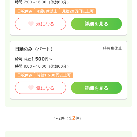
時間
7:00～16:00
（休憩60分）
日祝休み
4週8休以上
月給29万円以上可
気になる
詳細を見る
一時募集休止
日勤のみ（パート）
1,500
給与
時給
円〜
時間
9:00～16:00
（休憩60分）
日祝休み
時給1,500円以上可
気になる
詳細を見る
2
1~2件（全
件）