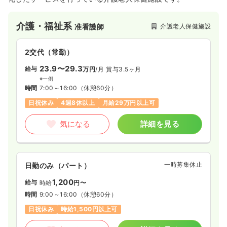
介護・福祉系
介護老人保健施設
准看護師
2交代（常勤）
23.9〜29.3
給与
万円
/月
賞与3.5ヶ月
※一例
時間
7:00～16:00
（休憩60分）
日祝休み
4週8休以上
月給29万円以上可
気になる
詳細を見る
一時募集休止
日勤のみ（パート）
1,200
給与
時給
円〜
時間
9:00～16:00
（休憩60分）
日祝休み
時給1,500円以上可