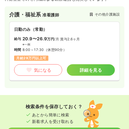
介護・福祉系
その他介護施設
准看護師
日勤のみ（常勤）
20.9〜26.9
給与
万円
/月
賞与2.6ヶ月
※一例
時間
8:00～17:30
（休憩90分）
月給29万円以上可
気になる
詳細を見る
検索条件を保存しておく？
あとから簡単に検索
新着求人を受け取れる