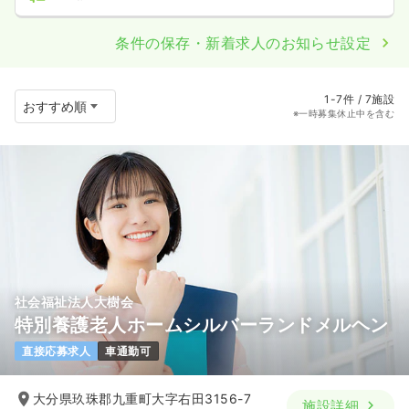
条件の保存・新着求人のお知らせ設定
1-7件 / 7施設
※一時募集休止中を含む
社会福祉法人大樹会
特別養護老人ホームシルバーランドメルヘン
直接応募求人
車通勤可
大分県玖珠郡九重町大字右田3156-7
施設詳細