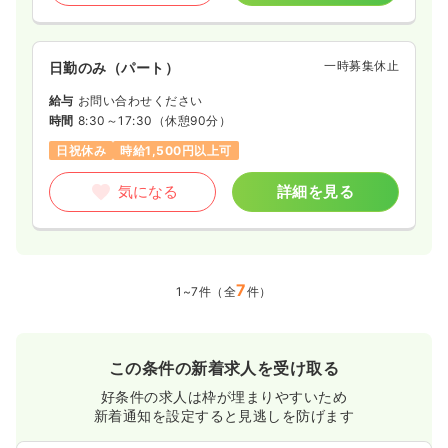
一時募集休止
日勤のみ（パート）
給与
お問い合わせください
時間
8:30～17:30
（休憩90分）
日祝休み
時給1,500円以上可
気になる
詳細を見る
7
1~7件（全
件）
この条件の新着求人を受け取る
好条件の求人は枠が埋まりやすいため
新着通知を設定すると見逃しを防げます