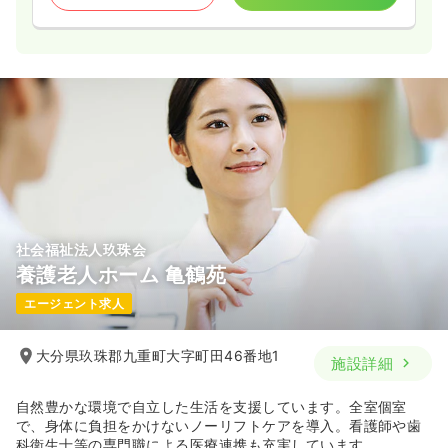
社会福祉法人玖珠会
養護老人ホーム 亀鶴苑
エージェント求人
大分県玖珠郡九重町大字町田46番地1
施設詳細
自然豊かな環境で自立した生活を支援しています。全室個室
で、身体に負担をかけないノーリフトケアを導入。看護師や歯
科衛生士等の専門職による医療連携も充実しています。