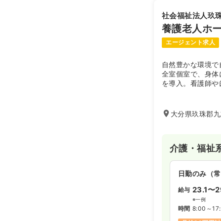
社会福祉法人玖
養護老人ホー
エージェント求人
自然豊かな環境で
全室個室で、身体
を導入。看護師や
連携も充実してい
大分県玖珠郡九
介護・福祉
日勤のみ（常
23.1〜2
給与
※一例
時間
8:00～17