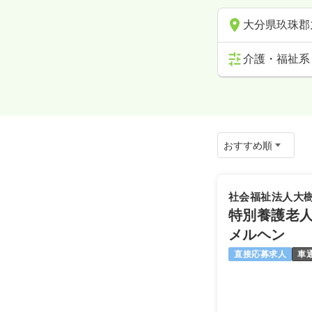
大分県玖珠郡
介護・福祉系
社会福祉法人大
特別養護老
メルヘン
直接応募求人
車