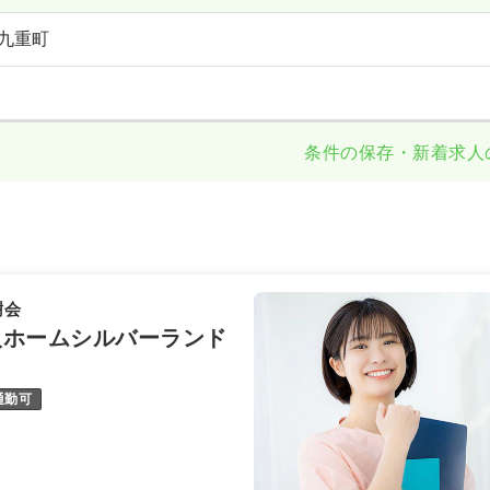
九重町
条件の保存・新着求人
樹会
人ホームシルバーランド
通勤可