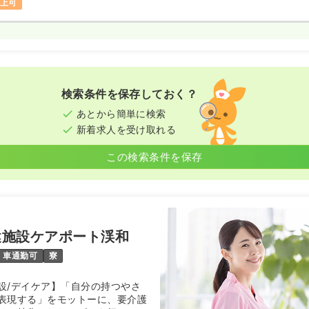
以上可
検索条件を保存しておく？
あとから簡単に検索
新着求人を受け取れる
この検索条件を保存
健施設ケアポート渓和
車通勤可
寮
設/デイケア】「自分の持つやさ
表現する」をモットーに、要介護