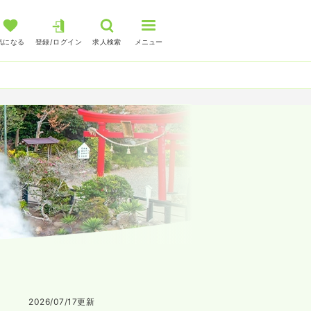
気になる
登録/ログイン
求人検索
メニュー
2026/07/17
更新