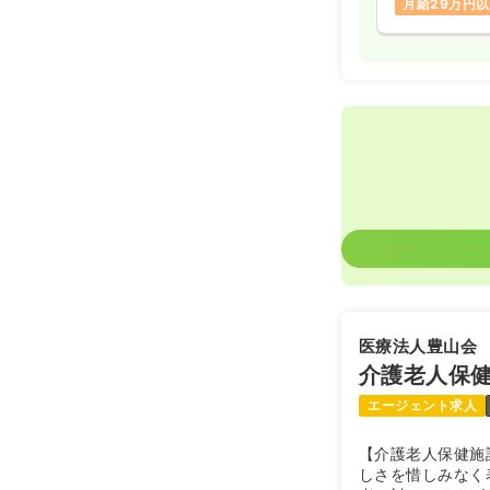
月給29万円
医療法人豊山会
介護老人保
エージェント求人
【介護老人保健施
しさを惜しみなく