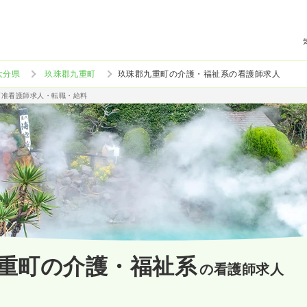
大分県
玖珠郡九重町
玖珠郡九重町の介護・福祉系の看護師求人
/准看護師求人・転職・給料
重町の介護・福祉系
の看護師求人