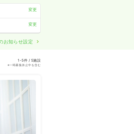
変更
変更
のお知らせ設定
1-5件 / 5施設
※一時募集休止中を含む