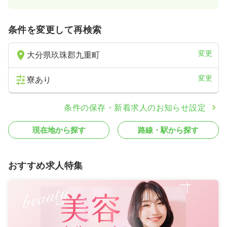
条件を変更して再検索
変更
大分県玖珠郡九重町
変更
寮あり
条件の保存・新着求人のお知らせ設定
現在地から探す
路線・駅から探す
おすすめ求人特集