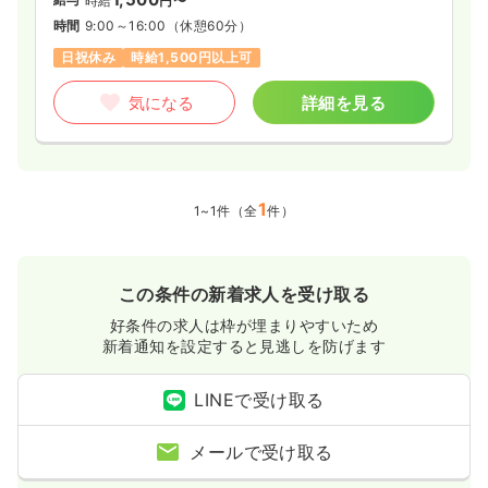
時給
円〜
時間
9:00～16:00
（休憩60分）
日祝休み
時給1,500円以上可
気になる
詳細を見る
1
1~1件（全
件）
この条件の新着求人を受け取る
好条件の求人は枠が埋まりやすいため
新着通知を設定すると見逃しを防げます
LINEで受け取る
メールで受け取る