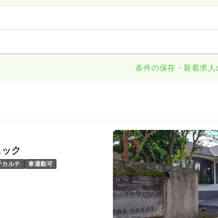
条件の保存・新着求人
ニック
子カルテ
車通勤可