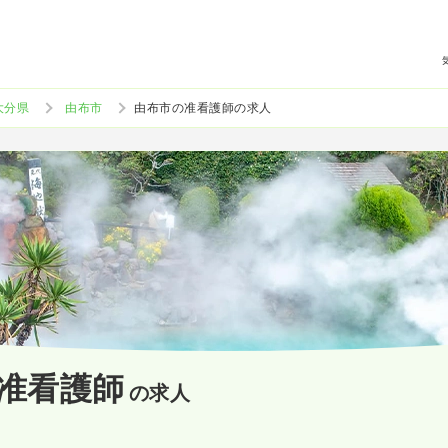
大分県
由布市
由布市の准看護師の求人
准看護師
の求人