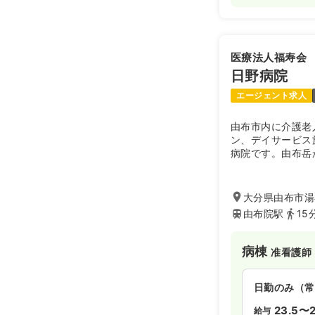
医療法人福寿会
日野病院
エージェント求人
由布市内に介護老
ン、デイサービス
病院です。由布岳
らしい環境に位置
に貢献しています
大分県由布市湯
由布院駅
15
病棟
准看護師
日勤のみ（常
23.5〜2
給与