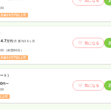
気になる
:30
月給29万円以上可
）
4.7
万円
/月
賞与3.5ヶ月
気になる
:30
（休憩60分）
月給34万円以上可
ート）
00
円〜
気になる
:30
円以上可