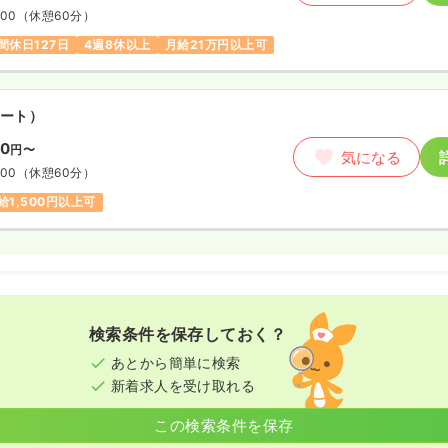
:00
（休憩60分）
間休日127日
4週8休以上
月給21万円以上可
ート）
00
円〜
気になる
:00
（休憩60分）
給1,500円以上可
検索条件を保存しておく？
あとから簡単に検索
新着求人を受け取れる
この検索条件を保存