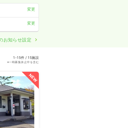
変更
変更
のお知らせ設定
1-15件 / 15施設
※一時募集休止中を含む
NEW