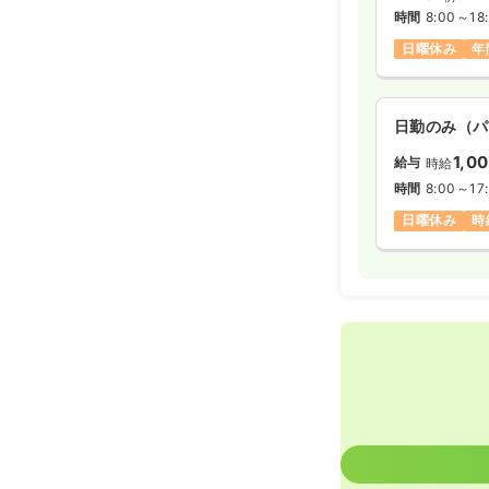
時間
8:00～18
日曜休み
年
日勤のみ（パ
1,0
給与
時給
時間
8:00～17
日曜休み
時