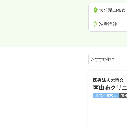
大分県由布市
准看護師
医療法人大晴会
南由布クリ
直接応募求人
電