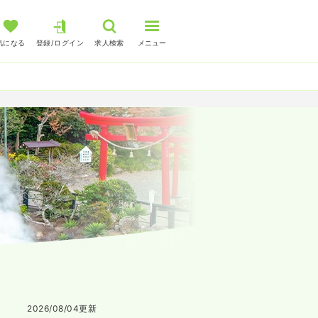
気になる
登録/ログイン
求人検索
メニュー
2026/08/04
更新