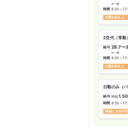
※一例
時間
8:30～17
4週8休以上
2交代（常勤
28.7〜3
給与
※一例
時間
8:30～17
4週8休以上
日勤のみ（パ
1,5
給与
時給
時間
8:30～17
時給1,500