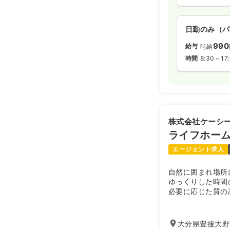
日勤のみ（パ
990
給与
時給
時間
8:30～17
株式会社ケーシ
ライフホー
エージェント求人
自然に囲まれ場所
ゆっくりした時間
必要に応じた質の
大分県豊後大野