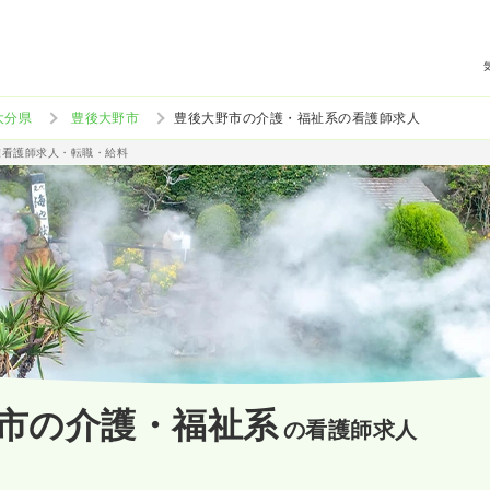
大分県
豊後大野市
豊後大野市の介護・福祉系の看護師求人
准看護師求人・転職・給料
市の介護・福祉系
の看護師求人