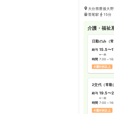
大分県豊後大野市
菅尾駅
15分
介護・福祉
日勤のみ（常
15.5〜1
給与
※一例
時間
7:00～16
4週8休以上
2交代（常勤
19.5〜2
給与
※一例
時間
7:00～16
4週8休以上