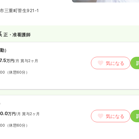
三重町菅生921-1
系
正・准看護師
勤）
7.5
万円
/月
賞与2ヶ月
気になる
:00
（休憩60分）
）
0.0
万円
/月
賞与2ヶ月
気になる
:00
（休憩60分）