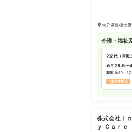
大分県豊後大野
介護・福祉
2交代（常勤
29.5〜4
給与
時間
8:30～17
4週8休以上
株式会社Ｉ
ｙ Ｃａｒｅ