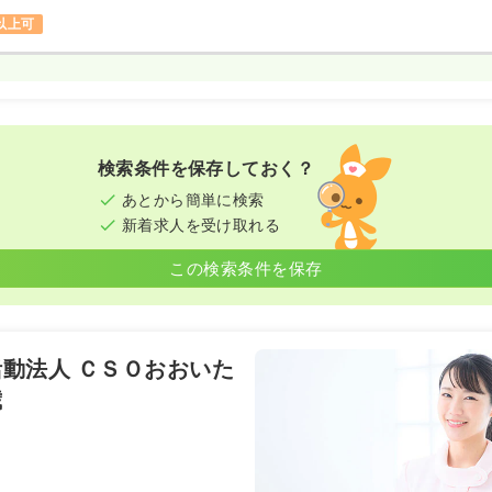
円以上可
検索条件を保存しておく？
あとから簡単に検索
新着求人を受け取れる
この検索条件を保存
動法人 ＣＳＯおおいた
歳