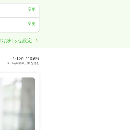
変更
変更
のお知らせ設定
1-10件 / 10施設
※一時募集休止中を含む