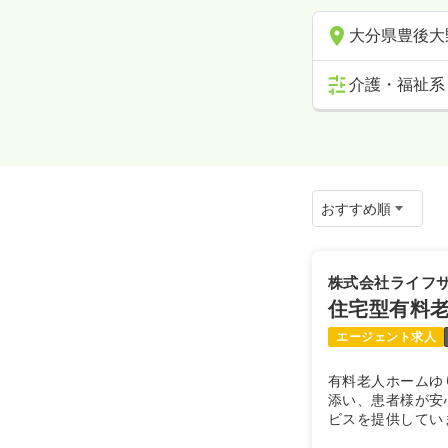
大分県豊後大
介護・福祉系
株式会社ライフ
住宅型有料
エージェント求人
有料老人ホームゆ
添い、患者様が安
ビスを提供してい