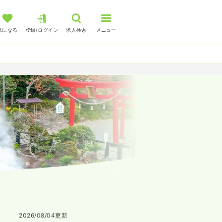
気になる
登録/ログイン
求人検索
メニュー
2026/08/04
更新