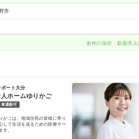
野市
条件の保存・新着求人
サポート大分
老人ホームゆりかご
車通勤可
りかごは、地域住民の皆様に寄り
心して生活を送るための医療サー
ます。