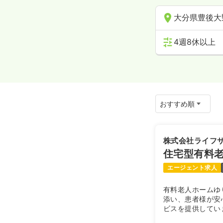
大分県豊後大
4週8休以上
株式会社ライフ
住宅型有料
エージェント求人
有料老人ホームゆ
添い、患者様が安
ビスを提供してい