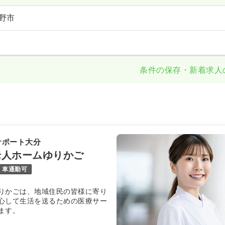
野市
条件の保存・新着求人
サポート大分
老人ホームゆりかご
車通勤可
りかごは、地域住民の皆様に寄り
心して生活を送るための医療サー
ます。