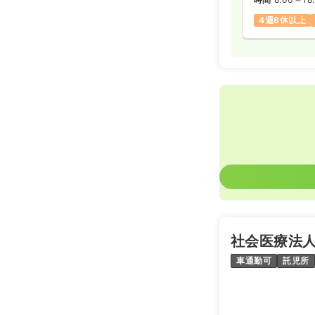
4週8休以上
社会医療法人
車通勤可
託児所