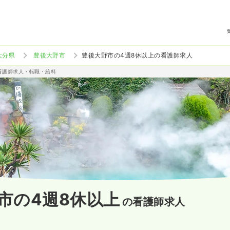
大分県
豊後大野市
豊後大野市の4週8休以上の看護師求人
准看護師求人・転職・給料
市の4週8休以上
の看護師求人