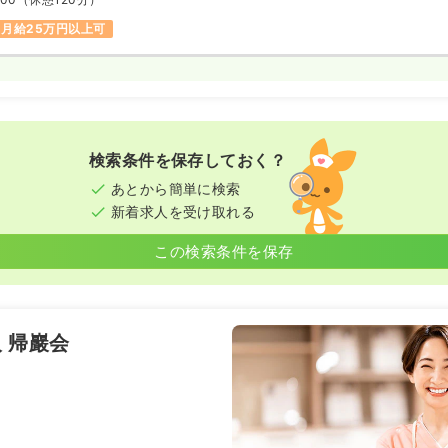
月給25万円以上可
検索条件を保存しておく？
あとから簡単に検索
新着求人を受け取れる
この検索条件を保存
 帰巖会