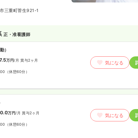
三重町菅生921-1
系
正・准看護師
勤）
7.5
万円
/月
賞与2ヶ月
気になる
:00
（休憩60分）
）
0.0
万円
/月
賞与2ヶ月
気になる
:00
（休憩60分）