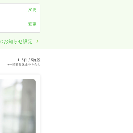
変更
変更
のお知らせ設定
1-5件 / 5施設
※一時募集休止中を含む