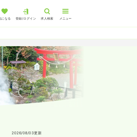
気になる
登録/ログイン
求人検索
メニュー
2026/08/03
更新