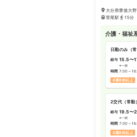
大分県豊後大野市
菅尾駅
15分
介護・福祉
日勤のみ（常
15.5〜1
給与
※一例
時間
7:00～16
4週8休以上
2交代（常勤
19.5〜2
給与
※一例
時間
7:00～16
4週8休以上