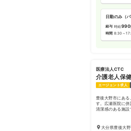
日勤のみ（パ
990
給与
時給
時間
8:30～17
医療法人CTC
介護老人保
エージェント求人
豊後大野市にある
す。広瀬医院に併
清潔感のある施設
大分県豊後大野