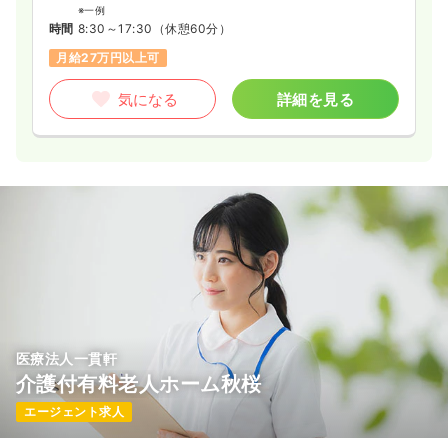
※一例
時間
8:30～17:30
（休憩60分）
月給27万円以上可
気になる
詳細を見る
医療法人一貫軒
介護付有料老人ホーム秋桜
エージェント求人