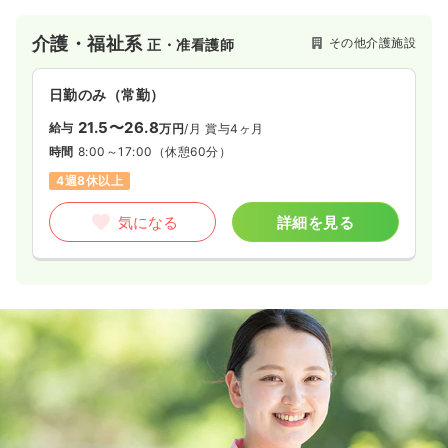
介護・福祉系
その他介護施設
正・准看護師
日勤のみ（常勤）
21.5〜26.8
給与
万円
/月
賞与4ヶ月
時間
8:00～17:00
（休憩60分）
4週8休以上
気になる
詳細を見る