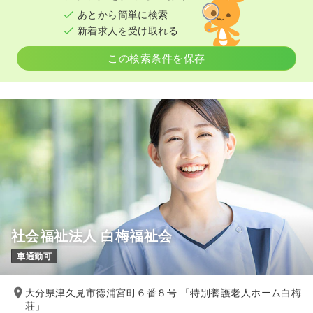
あとから簡単に検索
新着求人を受け取れる
この検索条件を保存
社会福祉法人 白梅福祉会
車通勤可
大分県津久見市徳浦宮町６番８号 「特別養護老人ホーム白梅
荘」