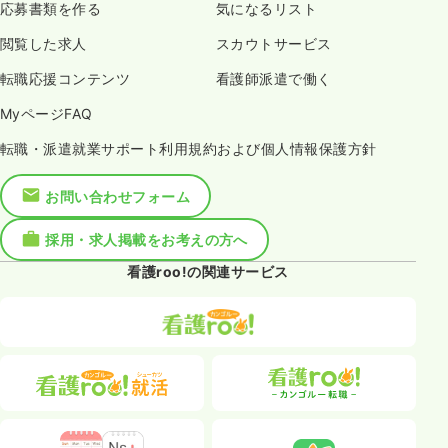
応募書類を作る
気になるリスト
閲覧した求人
スカウトサービス
転職応援コンテンツ
看護師派遣で働く
MyページFAQ
転職・派遣就業サポート利用規約および個人情報保護方針
お問い合わせフォーム
採用・求人掲載をお考えの方へ
看護roo!の関連サービス