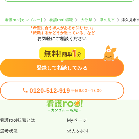
看護roo![カンゴルー]
看護roo! 転職
大分県
津久見市
津久見市
「希望に合う求人があるか知りたい」
「転職するかどうか迷っている」など
お気軽にご相談ください
登録して相談してみる
0120-512-919
平日9:00～18:00
看護roo!転職とは
Myページ
選考状況
求人を探す