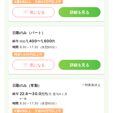
4週8休以上
月給34万円以上可
気になる
詳細を見る
日勤のみ（パート）
1,400〜1,600
給与
時給
円
時間
8:30～17:30
（休憩60分）
時給1,600円以上可
気になる
詳細を見る
一時募集休止
日勤のみ（常勤）
22.6〜30.0
給与
万円
/月
賞与4ヶ月
※一例
時間
8:30～17:30
（休憩60分）
4週8休以上
月給30万円以上可