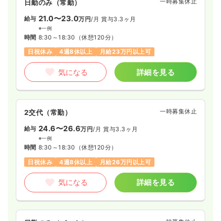
一時募集休止
日勤のみ（常勤）
21.0〜23.0
給与
万円
/月
賞与3.3ヶ月
※一例
時間
8:30～18:30
（休憩120分）
日祝休み
4週8休以上
月給23万円以上可
気になる
詳細を見る
一時募集休止
2交代（常勤）
24.6〜26.6
給与
万円
/月
賞与3.3ヶ月
※一例
時間
8:30～18:30
（休憩120分）
日祝休み
4週8休以上
月給26万円以上可
気になる
詳細を見る