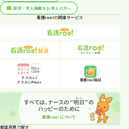
採用・求人掲載をお考えの方へ
看護roo!の関連サービス
ナスカレ/
看護roo!国試
ナスカレPlus+
都道府県で探す