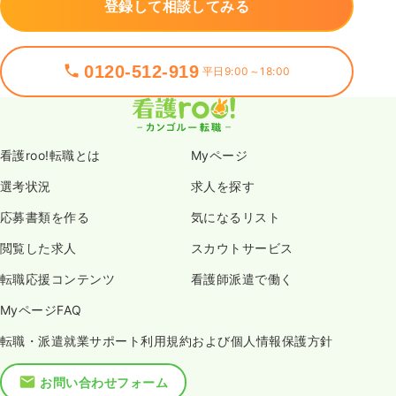
登録して相談してみる
0120-512-919
平日9:00～18:00
看護roo!転職とは
Myページ
選考状況
求人を探す
応募書類を作る
気になるリスト
閲覧した求人
スカウトサービス
転職応援コンテンツ
看護師派遣で働く
MyページFAQ
転職・派遣就業サポート利用規約および個人情報保護方針
お問い合わせフォーム