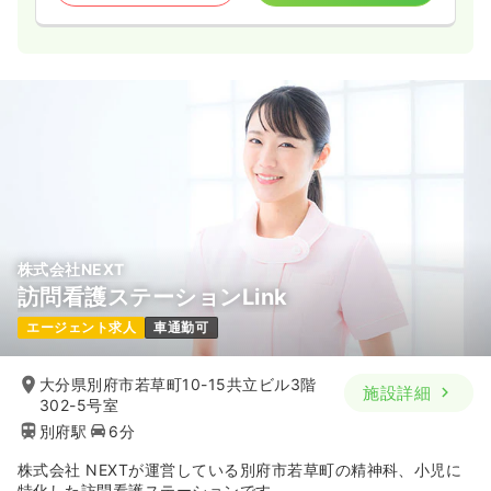
株式会社NEXT
訪問看護ステーションLink
エージェント求人
車通勤可
大分県別府市若草町10-15共立ビル3階
施設詳細
302-5号室
別府駅
6分
株式会社 NEXTが運営している別府市若草町の精神科、小児に
特化した訪問看護ステーションです。