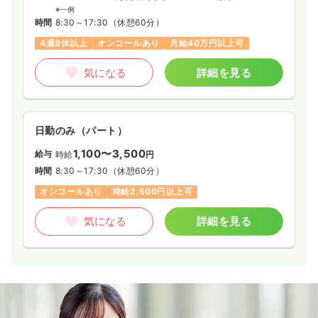
※一例
時間
8:30～17:30
（休憩60分）
4週8休以上
オンコールあり
月給40万円以上可
気になる
詳細を見る
日勤のみ（パート）
1,100〜3,500
給与
時給
円
時間
8:30～17:30
（休憩60分）
オンコールあり
時給2,500円以上可
気になる
詳細を見る