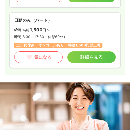
日勤のみ（パート）
1,500
給与
時給
円〜
時間
8:30～17:30
（休憩60分）
土日祝休み
オンコールあり
時給1,500円以上可
気になる
詳細を見る