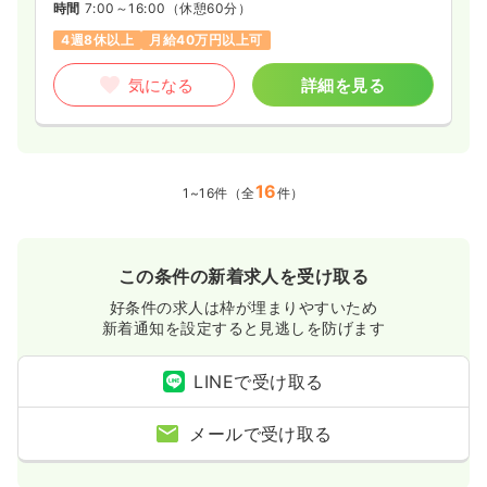
時間
7:00～16:00
（休憩60分）
4週8休以上
月給40万円以上可
気になる
詳細を見る
16
1~16件（全
件）
この条件の新着求人を受け取る
好条件の求人は枠が埋まりやすいため
新着通知を設定すると見逃しを防げます
LINEで受け取る
メールで受け取る