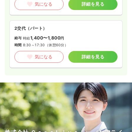
気になる
詳細を見る
2交代（パート）
1,400〜1,800
給与
時給
円
時間
8:30～17:30
（休憩60分）
気になる
詳細を見る