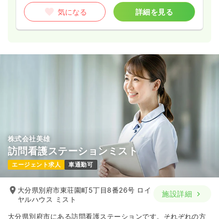
気になる
詳細を見る
株式会社美雄
訪問看護ステーションミスト
エージェント求人
車通勤可
大分県別府市東荘園町5丁目8番26号 ロイ
施設詳細
ヤルハウス ミスト
大分県別府市にある訪問看護ステーションです。それぞれの方