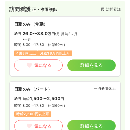
訪問看護
訪問看護
正・准看護師
日勤のみ（常勤）
26.0〜38.0
給与
万円
/月
賞与2ヶ月
※一例
時間
8:30～17:30
（休憩60分）
4週8休以上
月給38万円以上可
気になる
詳細を見る
一時募集休止
日勤のみ（パート）
1,500〜2,500
給与
時給
円
時間
8:30～17:30
（休憩60分）
時給2,500円以上可
気になる
詳細を見る