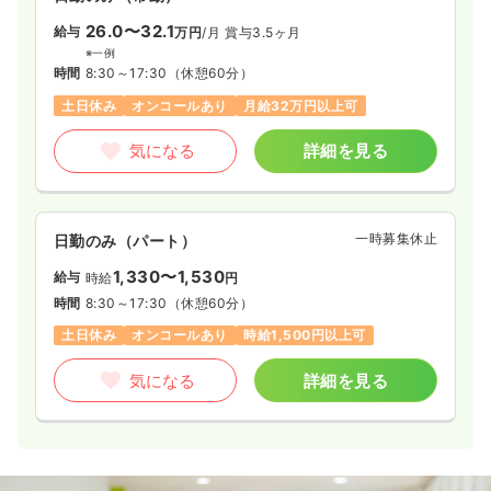
26.0〜32.1
給与
万円
/月
賞与3.5ヶ月
※一例
時間
8:30～17:30
（休憩60分）
土日休み
オンコールあり
月給32万円以上可
気になる
詳細を見る
一時募集休止
日勤のみ（パート）
1,330〜1,530
給与
時給
円
時間
8:30～17:30
（休憩60分）
土日休み
オンコールあり
時給1,500円以上可
気になる
詳細を見る