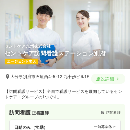
セントケア九州株式会社
セントケア訪問看護ステーション別府
エージェント求人
大分県別府市石垣西4-5-12 九十歩ビル1F
施設詳細
【訪問看護サービス】全国で看護サービスを展開しているセン
トケア・グループの1つです。
訪問看護
訪問看護
正看護師
一時募集休止
日勤のみ（常勤）