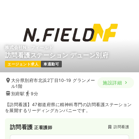
株式会社N・フィールド
訪問看護ステーション デューン別府
エージェント求人
車通勤可
大分県別府市北浜2丁目10-19 グランメー
施設詳細
ル1階
別府駅
9分
【訪問看護】47都道府県に精神科専門の訪問看護ステーション
を展開するリーディングカンパニーです。
訪問看護
訪問看護
正看護師