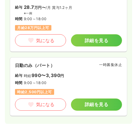
28.7
給与
万円〜
/月
賞与1.2ヶ月
※一例
時間
9:00～18:00
月給28万円以上可
気になる
詳細を見る
一時募集休止
日勤のみ（パート）
990〜3,390
給与
時給
円
時間
9:00～18:00
時給2,500円以上可
気になる
詳細を見る