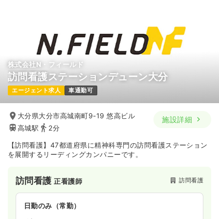
株式会社N・フィールド
訪問看護ステーションデューン大分
エージェント求人
車通勤可
大分県大分市高城南町9-19 悠高ビル
施設詳細
高城駅
2分
【訪問看護】47都道府県に精神科専門の訪問看護ステーション
を展開するリーディングカンパニーです。
訪問看護
訪問看護
正看護師
日勤のみ（常勤）