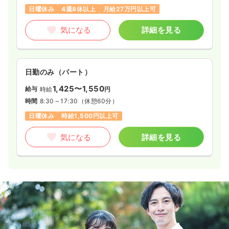
日曜休み
4週8休以上
月給27万円以上可
気になる
詳細を見る
日勤のみ（パート）
1,425〜1,550
給与
時給
円
時間
8:30～17:30
（休憩60分）
日曜休み
時給1,500円以上可
気になる
詳細を見る