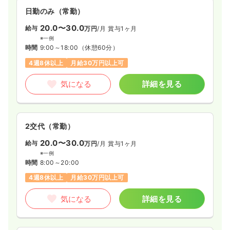
日勤のみ（常勤）
20.0〜30.0
給与
万円
/月
賞与1ヶ月
※一例
時間
9:00～18:00
（休憩60分）
4週8休以上
月給30万円以上可
気になる
詳細を見る
2交代（常勤）
20.0〜30.0
給与
万円
/月
賞与1ヶ月
※一例
時間
8:00～20:00
4週8休以上
月給30万円以上可
気になる
詳細を見る