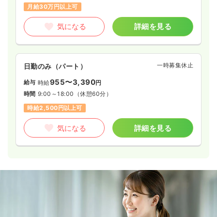
月給30万円以上可
気になる
詳細を見る
一時募集休止
日勤のみ（パート）
955〜3,390
給与
時給
円
時間
9:00～18:00
（休憩60分）
時給2,500円以上可
気になる
詳細を見る