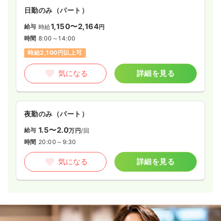
日勤のみ（パート）
1,150〜2,164
給与
時給
円
時間
8:00～14:00
時給2,100円以上可
気になる
詳細を見る
夜勤のみ（パート）
1.5〜2.0
給与
万円
/回
時間
20:00～9:30
気になる
詳細を見る