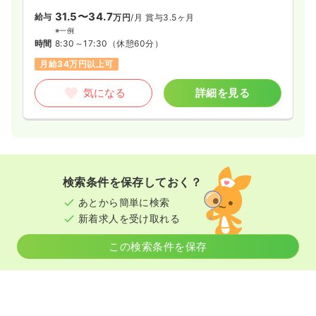
31.5〜34.7
給与
万円
/月
賞与3.5ヶ月
※一例
時間
8:30～17:30
（休憩60分）
月給34万円以上可
気になる
詳細を見る
検索条件を保存しておく？
あとから簡単に検索
新着求人を受け取れる
この検索条件を保存