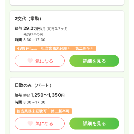
2交代（常勤）
29.2
給与
万円
/月
賞与3.7ヶ月
※経験9年の例
時間
8:30～17:30
4週8休以上
担当業務未経験可
第二新卒可
気になる
詳細を見る
日勤のみ（パート）
1,250〜1,350
給与
時給
円
時間
8:30～17:30
担当業務未経験可
第二新卒可
気になる
詳細を見る