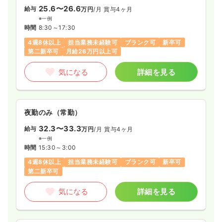
25.6〜26.6
給与
万円
/月
賞与4ヶ月
※一例
時間
8:30～17:30
4週8休以上
担当業務未経験可
ブランク可
新卒可
第二新卒可
月給26万円以上可
気になる
詳細を見る
夜勤のみ（常勤）
32.3〜33.3
給与
万円
/月
賞与4ヶ月
※一例
時間
15:30～3:00
4週8休以上
担当業務未経験可
ブランク可
新卒可
第二新卒可
気になる
詳細を見る