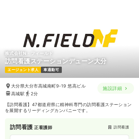
株式会社N・フィールド
訪問看護ステーションデューン大分
エージェント求人
車通勤可
大分県大分市高城南町9-19 悠高ビル
施設詳細
高城駅
2分
【訪問看護】47都道府県に精神科専門の訪問看護ステーション
を展開するリーディングカンパニーです。
訪問看護
訪問看護
正看護師