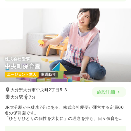
株式会社愛夢
中央町保育園
エージェント求人
車通勤可
大分県大分市中央町2丁目5-3
施設詳細
大分駅
7分
JR大分駅から徒歩7分にある、株式会社愛夢が運営する定員60
名の保育園です。
「ひとりひとりの個性を大切に」の理念を持ち、日々保育を行
っております。