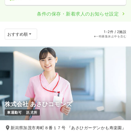
条件の保存・新着求人のお知らせ設定
1-2件 / 2施設
※一時募集休止中を含む
株式会社 あさひコモンズ
車通勤可
託児所
新潟県加茂市寿町８番１７号 『あさひガーデンかも寿楽園』