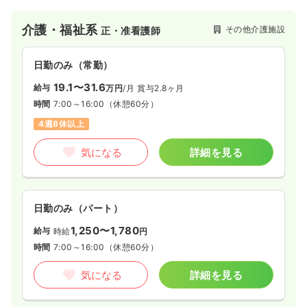
介護・福祉系
その他介護施設
正・准看護師
日勤のみ（常勤）
19.1〜31.6
給与
万円
/月
賞与2.8ヶ月
時間
7:00～16:00
（休憩60分）
4週8休以上
気になる
詳細を見る
日勤のみ（パート）
1,250〜1,780
給与
時給
円
時間
7:00～16:00
（休憩60分）
気になる
詳細を見る