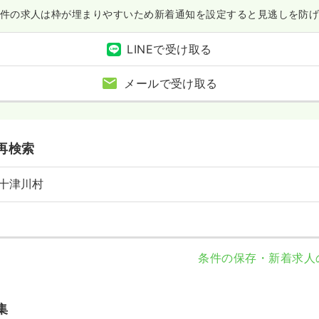
件の求人は枠が埋まりやすいため
新着通知を設定すると見逃しを防
LINEで受け取る
メールで受け取る
再検索
十津川村
条件の保存・新着求人
集