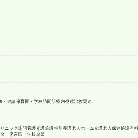
診・健診
保育園・学校
訪問診療
内視鏡
治験関連
クリニック
訪問看護
介護施設
特別養護老人ホーム
介護老人保健施設
有
ンター
保育園・学校
企業