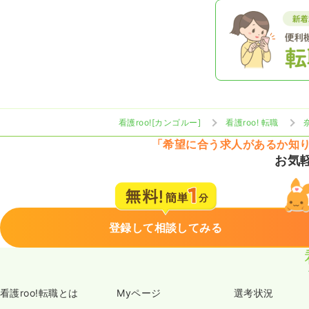
看護roo![カンゴルー]
看護roo! 転職
「希望に合う求人があるか知
お気
登録して相談してみる
看護roo!転職とは
Myページ
選考状況