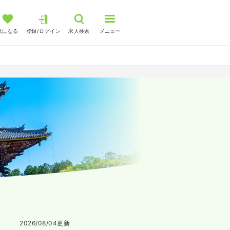
気になる
登録/ログイン
求人検索
メニュー
2026/08/04
更新