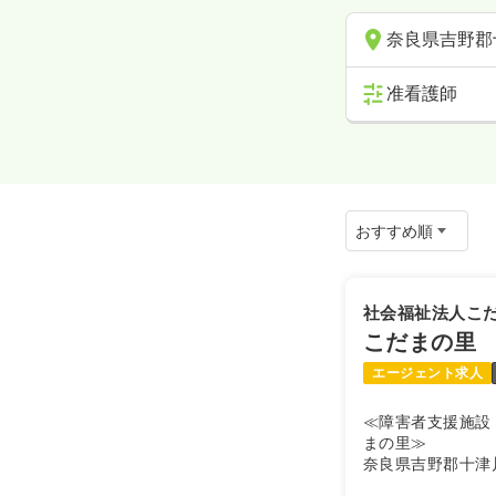
奈良県吉野郡
准看護師
社会福祉法人こ
こだまの里
エージェント求人
≪障害者支援施設
まの里≫
奈良県吉野郡十津
れた障害者支援施