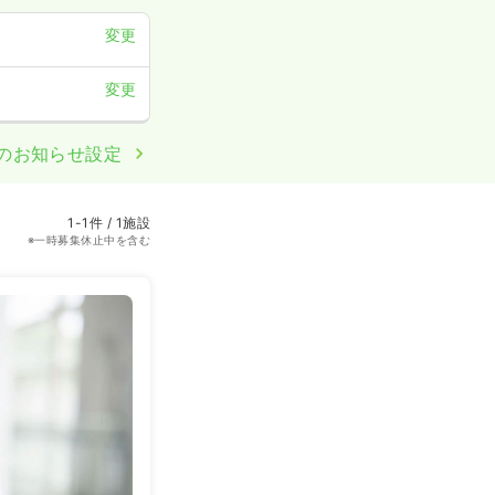
変更
変更
のお知らせ設定
1-1件 / 1施設
※一時募集休止中を含む