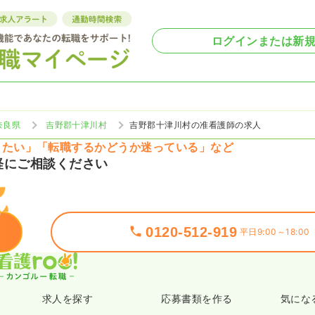
ログインまたは新
奈良県
吉野郡十津川村
吉野郡十津川村の准看護師の求人
りたい」「転職するかどうか迷っている」など
軽にご相談ください
0120-512-919
平日9:00～18:00
求人を探す
応募書類を作る
気にな