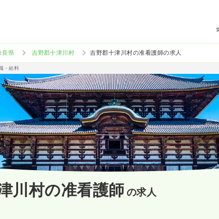
奈良県
吉野郡十津川村
吉野郡十津川村の准看護師の求人
職・給料
津川村の准看護師
の求人