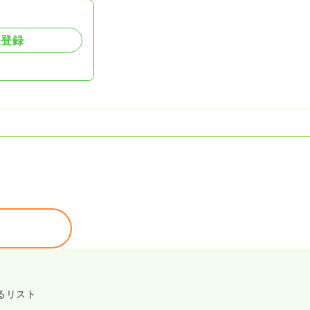
規登録
るリスト