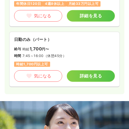
年間休日120日
4週8休以上
月給33万円以上可
気になる
詳細を見る
日勤のみ（パート）
1,700
給与
時給
円〜
時間
7:45～16:00
（休憩45分）
時給1,700円以上可
気になる
詳細を見る