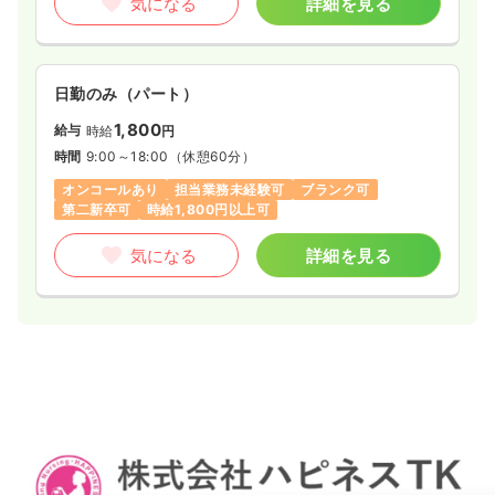
気になる
詳細を見る
日勤のみ（パート）
1,800
給与
時給
円
時間
9:00～18:00
（休憩60分）
オンコールあり
担当業務未経験可
ブランク可
第二新卒可
時給1,800円以上可
気になる
詳細を見る