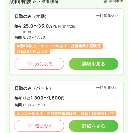
訪問看護
訪問看護
正・准看護師
一時募集休止
日勤のみ（常勤）
25.0〜35.0
給与
万円
/月
賞与2回
※一例
時間
8:30～17:30
4週8休以上
オンコールあり
担当業務未経験可
月給35万円以上可
気になる
詳細を見る
一時募集休止
日勤のみ（パート）
1,300〜1,800
給与
時給
円
時間
8:30～17:30
オンコールあり
担当業務未経験可
時給1,800円以上可
気になる
詳細を見る