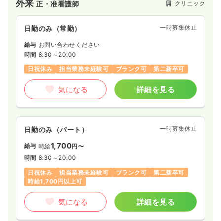
外来
クリニック
正・准看護師
一時募集休止
日勤のみ（常勤）
給与
お問い合わせください
時間
8:30～20:00
日祝休み
担当業務未経験可
ブランク可
第二新卒可
気になる
詳細を見る
一時募集休止
日勤のみ（パート）
1,700
給与
時給
円〜
時間
8:30～20:00
日祝休み
担当業務未経験可
ブランク可
第二新卒可
時給1,700円以上可
気になる
詳細を見る