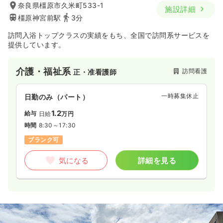
奈良県橿原市久米町533-1
施設詳細
橿原神宮前駅
3分
訪問入浴トップクラスの実績をもち、全国で訪問系サービスを
提供しています。
介護・福祉系
訪問看護
正・准看護師
一時募集休止
日勤のみ（パート）
1.2
給与
日給
万円
時間
8:30～17:30
ブランク可
気になる
詳細を見る