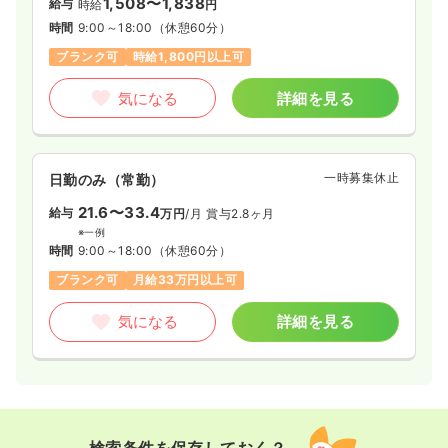
1,508〜1,838
給与
時給
円
時間
9:00～18:00
（休憩60分）
ブランク可
時給1,800円以上可
気になる
詳細を見る
一時募集休止
日勤のみ（常勤）
21.6〜33.4
給与
万円
/月
賞与2.8ヶ月
※一例
時間
9:00～18:00
（休憩60分）
ブランク可
月給33万円以上可
気になる
詳細を見る