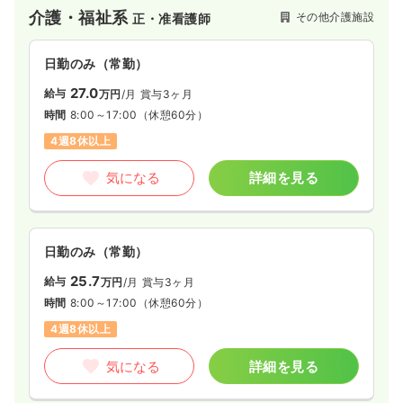
介護・福祉系
その他介護施設
正・准看護師
日勤のみ（常勤）
27.0
給与
万円
/月
賞与3ヶ月
時間
8:00～17:00
（休憩60分）
4週8休以上
気になる
詳細を見る
日勤のみ（常勤）
25.7
給与
万円
/月
賞与3ヶ月
時間
8:00～17:00
（休憩60分）
4週8休以上
気になる
詳細を見る