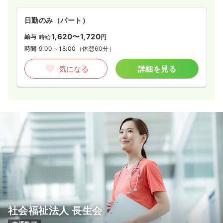
日勤のみ（パート）
1,620〜1,720
給与
時給
円
時間
9:00～18:00
（休憩60分）
気になる
詳細を見る
社会福祉法人 長生会