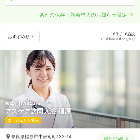
条件の保存・新着求人のお知らせ設定
1-16件 / 16施設
※一時募集休止中を含む
株式会社ASCare
アスケア訪問入浴 橿原
エージェント求人
奈良県橿原市中曽司町132-14
施設詳細