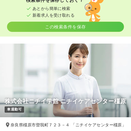
検索条件を保存しておく？
あとから簡単に検索
新着求人を受け取れる
この検索条件を保存
株式会社ニチイ学館 ニチイケアセンター橿原
車通勤可
奈良県橿原市曽我町７２３－４ 「ニチイケアセンター橿原」