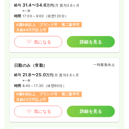
31.4〜34.6
給与
万円
/月
賞与3.6ヶ月
※一例
時間
17:00～9:00
（休憩120分）
4週8休以上
ブランク可
第二新卒可
月給34万円以上可
気になる
詳細を見る
一時募集休止
日勤のみ（常勤）
21.8〜25.0
給与
万円
/月
賞与3.6ヶ月
※一例
時間
8:45～17:30
（休憩60分）
4週8休以上
ブランク可
第二新卒可
月給25万円以上可
気になる
詳細を見る