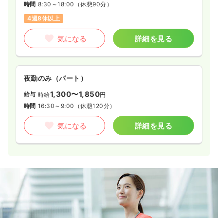
時間
8:30～18:00
（休憩90分）
4週8休以上
気になる
詳細を見る
夜勤のみ（パート）
1,300〜1,850
給与
時給
円
時間
16:30～9:00
（休憩120分）
気になる
詳細を見る