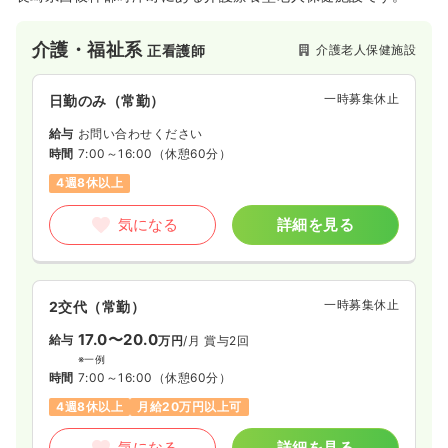
介護・福祉系
介護老人保健施設
正看護師
一時募集休止
日勤のみ（常勤）
給与
お問い合わせください
時間
7:00～16:00
（休憩60分）
4週8休以上
気になる
詳細を見る
一時募集休止
2交代（常勤）
17.0〜20.0
給与
万円
/月
賞与2回
※一例
時間
7:00～16:00
（休憩60分）
4週8休以上
月給20万円以上可
気になる
詳細を見る