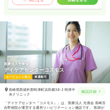
医療法人光善会
デイケアセンターコスモス
エージェント求人
車通勤可
長崎県西彼杵郡時津町浜田郷38-2 時津中
施設詳細
央クリニック
「デイケアセンター『コスモス』」は、医療法人 光善会 長崎百
合野病院が運営する通所リハビリテーション施設です。 医師が