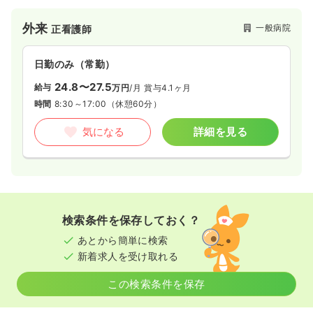
気になる
詳細を見る
外来
一般病院
正看護師
日勤のみ（常勤）
24.8〜27.5
給与
万円
/月
賞与4.1ヶ月
時間
8:30～17:00
（休憩60分）
気になる
詳細を見る
検索条件を保存しておく？
あとから簡単に検索
新着求人を受け取れる
この検索条件を保存