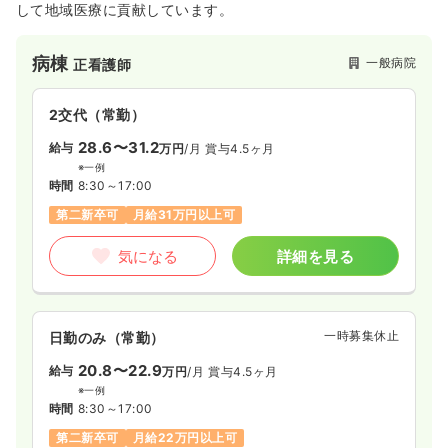
して地域医療に貢献しています。
病棟
一般病院
正看護師
2交代（常勤）
28.6〜31.2
給与
万円
/月
賞与4.5ヶ月
※一例
時間
8:30～17:00
第二新卒可
月給31万円以上可
気になる
詳細を見る
一時募集休止
日勤のみ（常勤）
20.8〜22.9
給与
万円
/月
賞与4.5ヶ月
※一例
時間
8:30～17:00
第二新卒可
月給22万円以上可