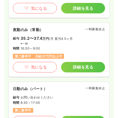
気になる
詳細を見る
一時募集休止
夜勤のみ（常勤）
35.2〜37.4
給与
万円
/月
賞与4.5ヶ月
※一例
時間
16:30～9:00
第二新卒可
月給37万円以上可
気になる
詳細を見る
一時募集休止
日勤のみ（パート）
給与
お問い合わせください
時間
8:30～17:00
第二新卒可