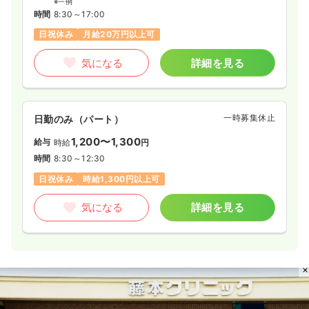
※一例
時間
8:30～17:00
日祝休み
月給20万円以上可
気になる
詳細を見る
一時募集休止
日勤のみ（パート）
1,200〜1,300
給与
時給
円
時間
8:30～12:30
日祝休み
時給1,300円以上可
気になる
詳細を見る