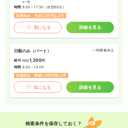
※一例
時間
8:30～17:30
（休憩60分）
日祝休み
月給22万円以上可
気になる
詳細を見る
一時募集休止
日勤のみ（パート）
1,200
給与
時給
円
時間
8:30～13:00
日祝休み
時給1,200円以上可
気になる
詳細を見る
検索条件を保存しておく？