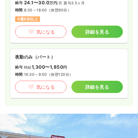
24.1〜30.0
給与
万円
/月
賞与3.5ヶ月
時間
8:30～18:00
（休憩90分）
4週8休以上
気になる
詳細を見る
夜勤のみ（パート）
1,300〜1,850
給与
時給
円
時間
16:30～9:00
（休憩120分）
気になる
詳細を見る