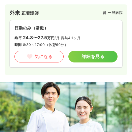
外来
一般病院
正看護師
日勤のみ（常勤）
24.8〜27.5
給与
万円
/月
賞与4.1ヶ月
時間
8:30～17:00
（休憩60分）
気になる
詳細を見る