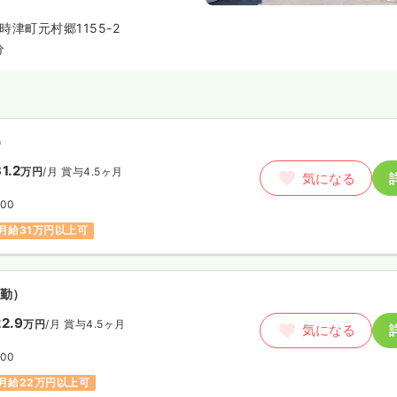
津町元村郷1155-2
分
）
1.2
万円
/月
賞与4.5ヶ月
気になる
:00
月給31万円以上可
勤）
2.9
万円
/月
賞与4.5ヶ月
気になる
:00
月給22万円以上可