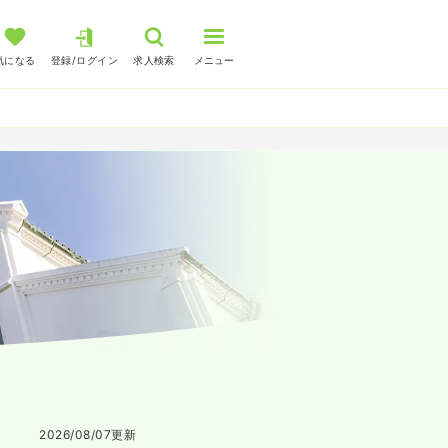
気になる
登録/ログイン
求人検索
メニュー
2026/08/07
更新