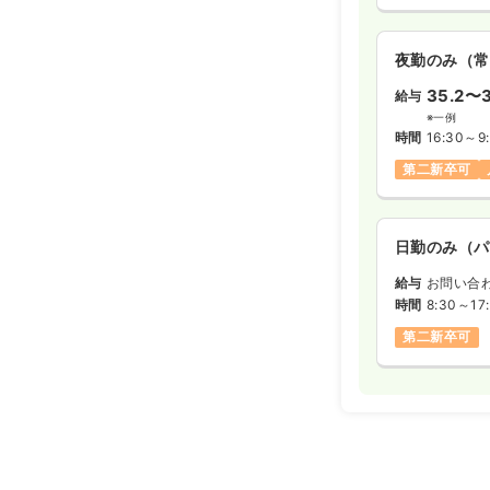
夜勤のみ（常
35.2〜3
給与
※一例
時間
16:30～9
第二新卒可
日勤のみ（パ
給与
お問い合
時間
8:30～17
第二新卒可