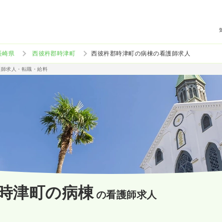
長崎県
西彼杵郡時津町
西彼杵郡時津町の病棟の看護師求人
護師求人・転職・給料
時津町の病棟
の看護師求人