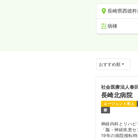
長崎県西彼杵
病棟
社会医療法人春
長崎北病院
エージェント求人
寮
神経内科とリハビ
「脳・神経疾患セ
19年の病院移転