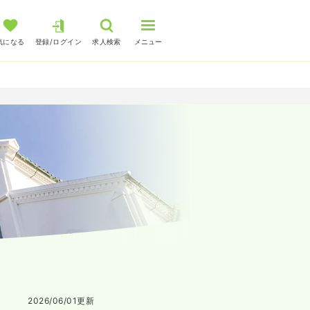
気になる
登録/ログイン
求人検索
メニュー
2026/06/01
更新