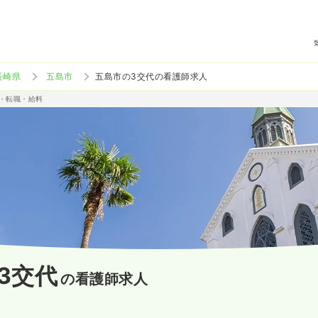
長崎県
五島市
五島市の3交代の看護師求人
人・転職・給料
3交代
の看護師求人