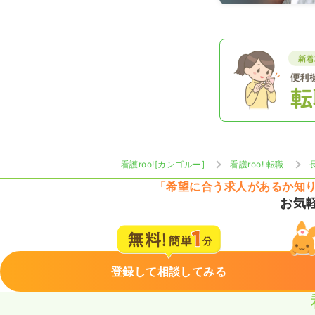
看護roo![カンゴルー]
看護roo! 転職
「希望に合う求人があるか知
お気
登録して相談してみる