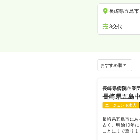
長崎県五島市
3交代
長崎県病院企業
長崎県五島
エージェント求人
長崎県五島市にあ
古く、明治10年
ことにまで遡りま
平成21年に長崎