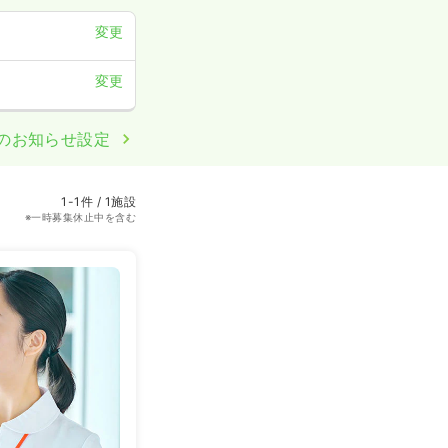
変更
変更
のお知らせ設定
1-1件 / 1施設
※一時募集休止中を含む