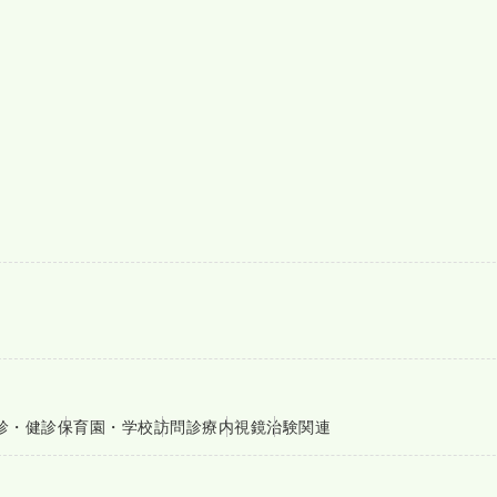
診・健診
保育園・学校
訪問診療
内視鏡
治験関連