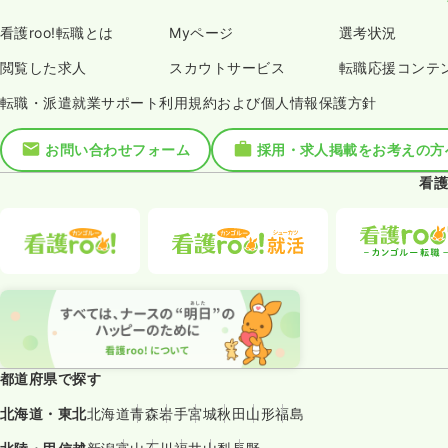
看護roo!転職とは
Myページ
選考状況
閲覧した求人
スカウトサービス
転職応援コンテ
転職・派遣就業サポート利用規約および個人情報保護方針
お問い合わせフォーム
採用・求人掲載をお考えの方
看護
都道府県で探す
北海道・東北
北海道
青森
岩手
宮城
秋田
山形
福島