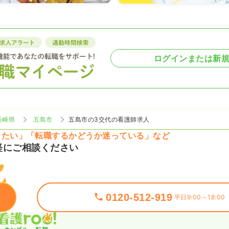
ログインまたは新
長崎県
五島市
五島市の3交代の看護師求人
りたい」「転職するかどうか迷っている」など
軽にご相談ください
0120-512-919
平日9:00～18:00