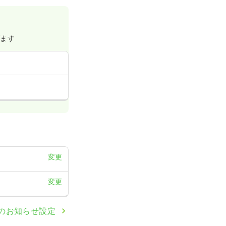
一般病院
げます
一時募集休止
詳細を見る
変更
変更
のお知らせ設定