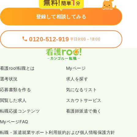
登録して相談してみる
0120-512-919
平日9:00～18:00
看護roo!転職とは
Myページ
選考状況
求人を探す
応募書類を作る
気になるリスト
閲覧した求人
スカウトサービス
転職応援コンテンツ
看護師派遣で働く
MyページFAQ
転職・派遣就業サポート利用規約および個人情報保護方針