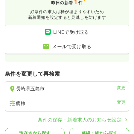
気になる
詳細を見る
1
昨日の新着
件
好条件の求人は枠が埋まりやすいため
新着通知を設定すると見逃しを防げます
LINEで受け取る
メールで受け取る
条件を変更して再検索
変更
長崎県五島市
変更
病棟
条件の保存・新着求人のお知らせ設定
現在地から探す
路線・駅から探す