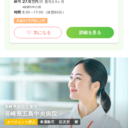
27.6
給与
万円
/月
賞与3.5ヶ月
※経験5年の例
時間
8:30～17:00
（休憩60分）
月給31万円以上可
気になる
詳細を見る
長崎県病院企業団
長崎県五島中央病院
エージェント求人
車通勤可
託児所
寮