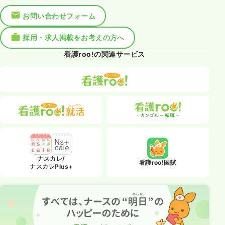
お問い合わせフォーム
採用・求人掲載をお考えの方へ
看護roo!の関連サービス
ナスカレ/
看護roo!国試
ナスカレPlus+