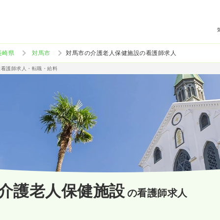
長崎県
対馬市
対馬市の介護老人保健施設の看護師求人
准看護師求人・転職・給料
介護老人保健施設
の看護師求人