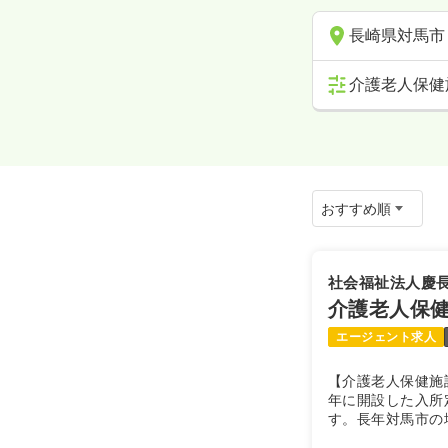
長崎県対馬市
介護老人保健
社会福祉法人慶
介護老人保
エージェント求人
【介護老人保健施
年に開設した入所
す。長年対馬市の
た。雄大な高麗山