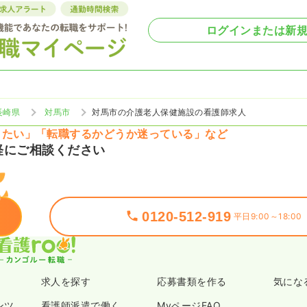
ログインまたは新
長崎県
対馬市
対馬市の介護老人保健施設の看護師求人
りたい」「転職するかどうか迷っている」など
軽にご相談ください
0120-512-919
平日9:00～18:00
求人を探す
応募書類を作る
気にな
ンツ
看護師派遣で働く
MyページFAQ