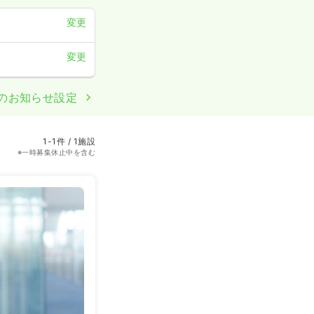
変更
変更
のお知らせ設定
1-1件 / 1施設
※一時募集休止中を含む