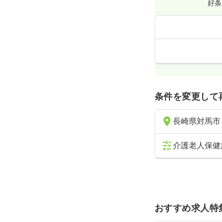
好条
条件を変更して
長崎県対馬市
介護老人保健
おすすめ求人特