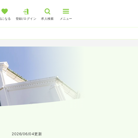
気になる
登録/ログイン
求人検索
メニュー
2026/06/04
更新