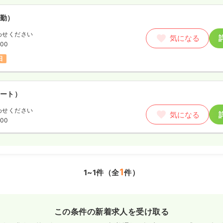
勤）
わせください
気になる
:00
日
ート）
わせください
気になる
:00
1
1~1件（全
件）
この条件の新着求人を受け取る