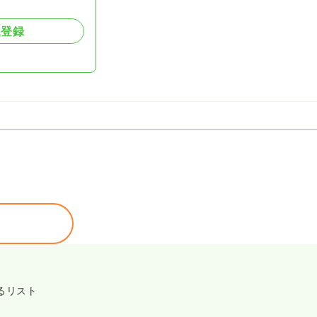
規登録
るリスト