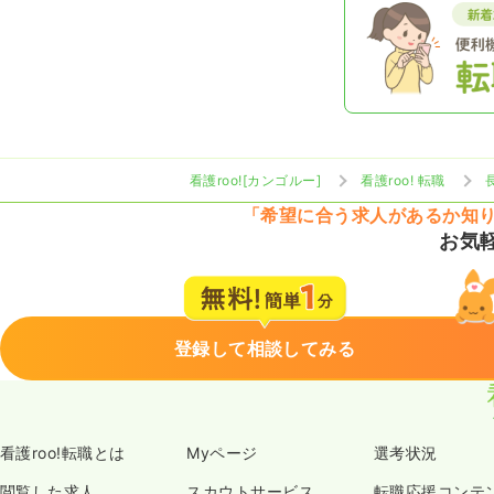
看護roo![カンゴルー]
看護roo! 転職
「希望に合う求人があるか知
お気
登録して相談してみる
看護roo!転職とは
Myページ
選考状況
閲覧した求人
スカウトサービス
転職応援コンテ