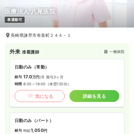
医療法人 八尾医院
訪問看護
一般病院
正看護師
車通勤可
日勤のみ（常勤）
長崎県諫早市有喜町２４４－１
21.0〜28.3
給与
万円
/月
賞与4.1ヶ月
※一例
時間
8:30～17:00
（休憩60分）
外来
一般病院
准看護師
4週8休以上
オンコールあり
月給28万円以上可
日勤のみ（常勤）
気になる
詳細を見る
17.0
給与
万円
/月
賞与3ヶ月
時間
8:30～18:00
（休憩120分）
一時募集休止
気になる
詳細を見る
日勤のみ（パート）
1,300
給与
時給
円〜
時間
8:30～17:00
日勤のみ（パート）
オンコールあり
時給1,300円以上可
1,050
給与
時給
円