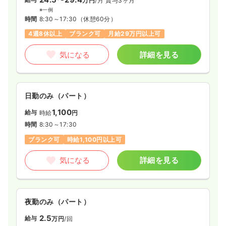
万円
/月
賞与3ヶ月
※一例
時間
8:30～17:30
（休憩60分）
4週8休以上
ブランク可
月給29万円以上可
気になる
詳細を見る
日勤のみ（パート）
1,100
給与
時給
円
時間
8:30～17:30
ブランク可
時給1,100円以上可
気になる
詳細を見る
夜勤のみ（パート）
2.5
給与
万円
/回