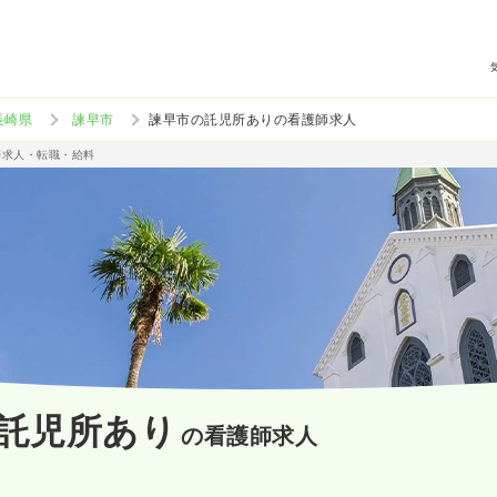
長崎県
諫早市
諫早市の託児所ありの看護師求人
師求人・転職・給料
託児所あり
の看護師求人