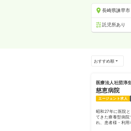
長崎県諫早市
託児所あり
医療法人社団淳
慈恵病院
エージェント求人
昭和27年に医院
てきた療養型病院
れ、患者様・利用
勤務したい方には