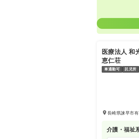
医療法人 和
恵仁荘
車通勤可
託児所
長崎県諫早市有
介護・福祉