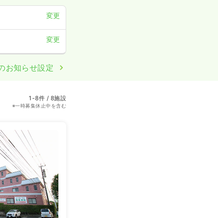
変更
変更
のお知らせ設定
1-8件 / 8施設
※一時募集休止中を含む