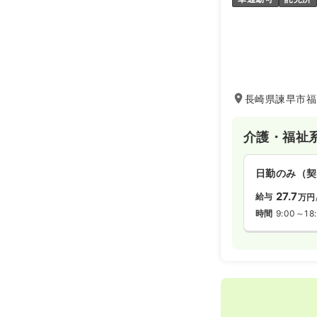
長崎県諫早市福
介護・福祉
日勤のみ（契
27.7
給与
万円
時間
9:00～18