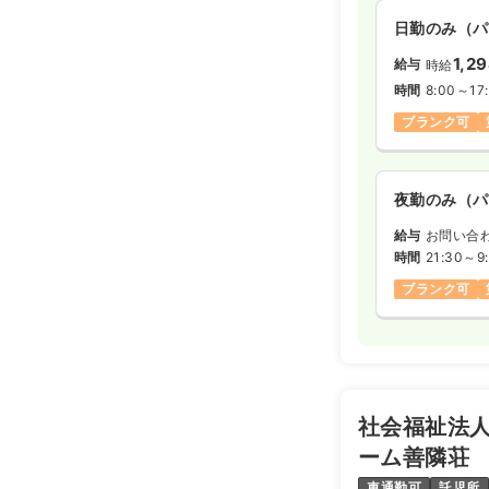
日勤のみ（パ
1,2
給与
時給
時間
8:00～17
ブランク可
夜勤のみ（パ
給与
お問い合
時間
21:30～9
ブランク可
社会福祉法人
ーム善隣荘
車通勤可
託児所