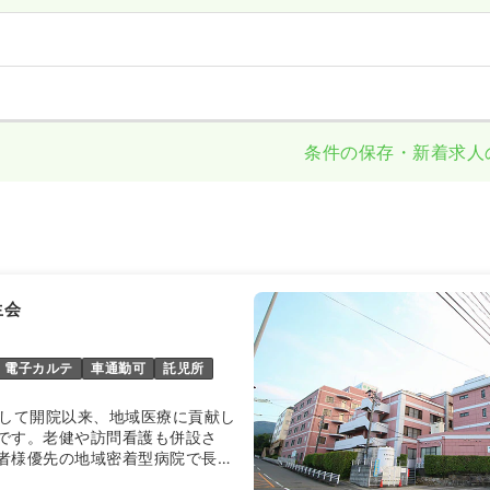
条件の保存・新着求人
生会
電子カルテ
車通勤可
託児所
として開院以来、地域医療に貢献し
です。老健や訪問看護も併設さ
者様優先の地域密着型病院で長く
ピッタリの病院です。