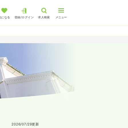
気になる
登録/ログイン
求人検索
メニュー
2026/07/29
更新