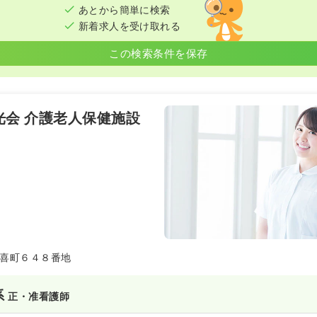
あとから簡単に検索
新着求人を受け取れる
この検索条件を保存
光会 介護老人保健施設
喜町６４８番地
系
正・准看護師