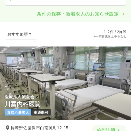
条件の保存・新着求人のお知らせ設定
1-2件 / 2施設
※一時募集休止中を含む
医療法人誠医会
川冨内科医院
直接応募求人
車通勤可
長崎県佐世保市白南風町12-15
施設詳細