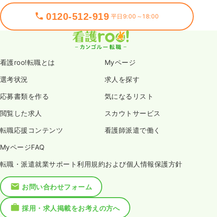
0120-512-919
平日9:00～18:00
看護roo!転職とは
Myページ
選考状況
求人を探す
応募書類を作る
気になるリスト
閲覧した求人
スカウトサービス
転職応援コンテンツ
看護師派遣で働く
MyページFAQ
転職・派遣就業サポート利用規約および個人情報保護方針
お問い合わせフォーム
採用・求人掲載をお考えの方へ