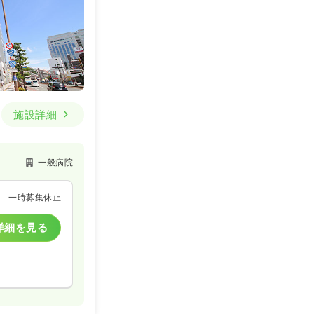
施設詳細
一般病院
一時募集休止
詳細を見る