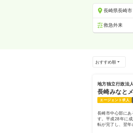
長崎県長崎市
救急外来
地方独立行政法
長崎みなと
エージェント求人
長崎市中心部にあ
す。平成28年に
転が完了し、翌年
カルセンター」と