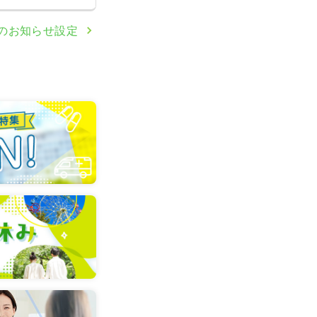
のお知らせ設定