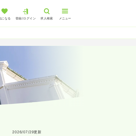
気になる
登録/ログイン
求人検索
メニュー
2026/07/29
更新