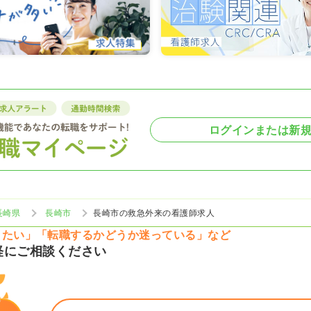
ログインまたは新
長崎県
長崎市
長崎市の救急外来の看護師求人
りたい」「転職するかどうか迷っている」など
軽にご相談ください