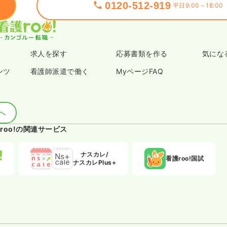
0120-512-919
平日9:00～18:00
求人を探す
応募書類を作る
気にな
ンツ
看護師派遣で働く
MyページFAQ
へ
roo!の関連サービス
ナスカレ/
看護roo!国試
ナスカレPlus+