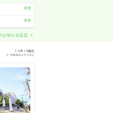
変更
変更
のお知らせ設定
1-2件 / 2施設
※一時募集休止中を含む