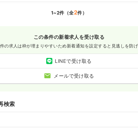
2
1~2件（全
件）
この条件の新着求人を受け取る
件の求人は枠が埋まりやすいため
新着通知を設定すると見逃しを防
LINEで受け取る
メールで受け取る
再検索