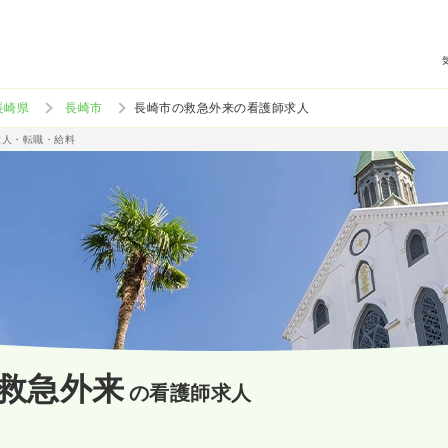
長崎県
長崎市
長崎市の救急外来の看護師求人
求人・転職・給料
救急外来
の看護師求人