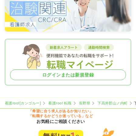
ログインまたは新規登録
看護roo![カンゴルー]
看護roo! 転職
長野県
下高井郡山ノ内町
「希望に合う求人があるか知りたい」
「転職するかどうか迷っている」など
お気軽にご相談ください