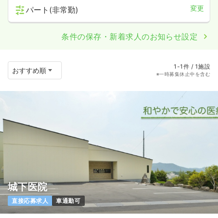
変更
パート(非常勤)
条件の保存・新着求人のお知らせ設定
1-1件 / 1施設
※一時募集休止中を含む
城下医院
直接応募求人
車通勤可