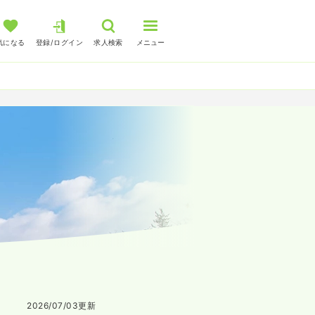
気になる
登録/ログイン
求人検索
メニュー
2026/07/03
更新