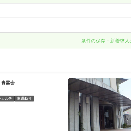
条件の保存・新着求人
）青雲会
子カルテ
車通勤可