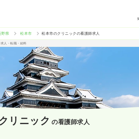
長野県
松本市
松本市のクリニックの看護師求人
師求人・転職・給料
クリニック
の看護師求人