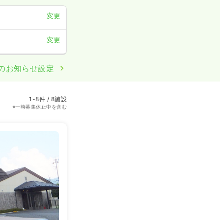
変更
変更
のお知らせ設定
1-8件 / 8施設
※一時募集休止中を含む