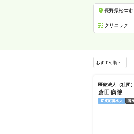
長野県松本市
クリニック
医療法人（社団
倉田病院
直接応募求人
電