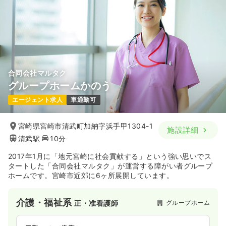
合同会社マルタク
グループホームかのう
エージェント求人
車通勤可
宮崎県宮崎市清武町加納字浜手甲1304-1
施設詳細
清武駅
10分
2017年1月に「地元宮崎に社会貢献する」という強い思いでス
タートした「合同会社マルタク」が運営する障がい者グループ
ホームです。宮崎市近郊に6ヶ所展開しています。
介護・福祉系
グループホーム
正・准看護師