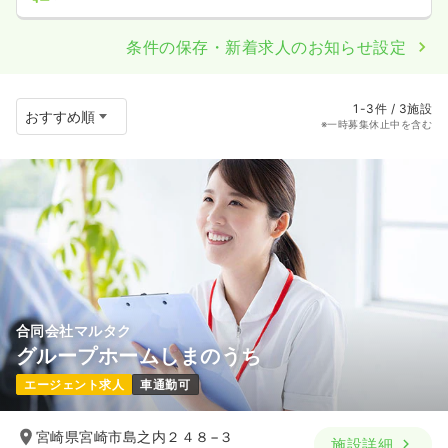
条件の保存・新着求人のお知らせ設定
1-3件 / 3施設
※一時募集休止中を含む
合同会社マルタク
グループホームしまのうち
エージェント求人
車通勤可
宮崎県宮崎市島之内２４８−３
施設詳細