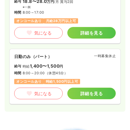
18.8〜28.0
給与
万円
/月
賞与2回
※一例
時間
8:00～17:00
オンコールあり
月給28万円以上可
気になる
詳細を見る
一時募集休止
日勤のみ（パート）
1,400〜1,500
給与
時給
円
時間
8:00～20:00
（休憩45分）
オンコールあり
時給1,500円以上可
気になる
詳細を見る