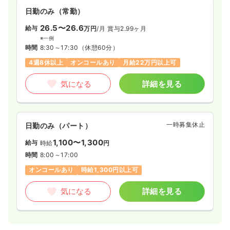
日勤のみ（常勤）
26.5〜26.6
給与
万円
/月
賞与2.99ヶ月
※一例
時間
8:30～17:30
（休憩60分）
4週8休以上
オンコールあり
月給22万円以上可
気になる
詳細を見る
一時募集休止
日勤のみ（パート）
1,100〜1,300
給与
時給
円
時間
8:00～17:00
オンコールあり
時給1,300円以上可
気になる
詳細を見る