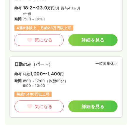
18.2〜23.9
給与
万円
/月
賞与4.1ヶ月
※一例
時間
7:30～16:30
4週8休以上
月給23万円以上可
気になる
詳細を見る
一時募集休止
日勤のみ（パート）
1,200〜1,400
給与
時給
円
時間
8:00～17:00
（休憩60分）
9:00～13:00
時給1,400円以上可
気になる
詳細を見る