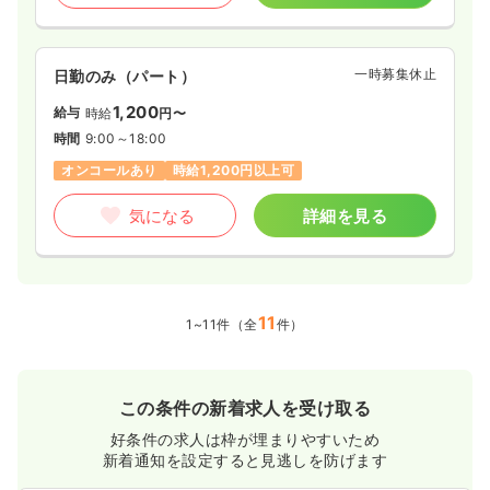
一時募集休止
日勤のみ（パート）
1,200
給与
時給
円〜
時間
9:00～18:00
オンコールあり
時給1,200円以上可
気になる
詳細を見る
11
1~11件（全
件）
この条件の新着求人を受け取る
好条件の求人は枠が埋まりやすいため
新着通知を設定すると見逃しを防げます