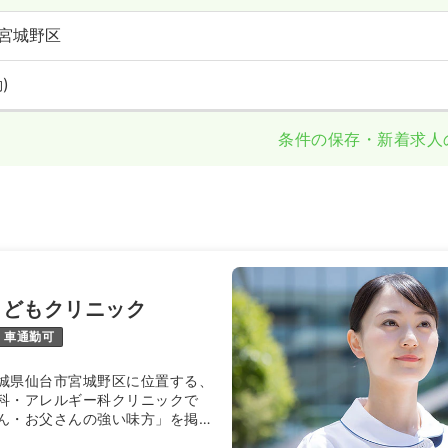
宮城野区
)
条件の保存・新着求人
こどもクリニック
車通勤可
城県仙台市宮城野区に位置する、
科・アレルギー科クリニックで
ん・お父さんの強い味方」を掲
日も午前診療を行っているのが大