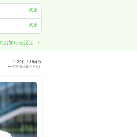
変更
変更
のお知らせ設定
1-20件 / 48施設
※一時募集休止中を含む