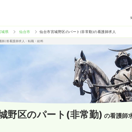
宮城県
仙台市
仙台市宮城野区のパート(非常勤)の看護師求人
看護師/准看護師求人・転職・給料
城野区のパート(非常勤)
の看護師