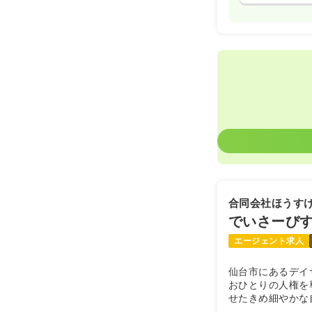
合同会社ほうす
でいさーび
エージェント求人
仙台市にあるデイ
おひとりの人権を
せたきめ細やかな
持つ“誰かの役に