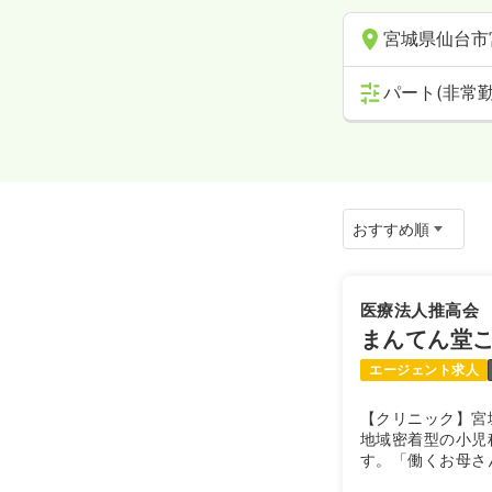
宮城県仙台市
パート(非常勤
医療法人推高会
まんてん堂
エージェント求人
【クリニック】宮
地域密着型の小児
す。「働くお母さ
げ、土曜日・日曜