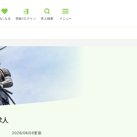
気になる
登録/ログイン
求人検索
メニュー
求人
2026/08/06
更新