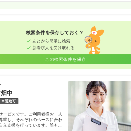
検索条件を保存しておく？
あとから簡単に検索
新着求人を受け取れる
この検索条件を保存
け
す畑中
車通勤可
サービスです。ご利用者様お一人
尊重し、それぞれのペースに合わ
自立支援を行っています。誰もが
立ちたい”という想いを形にできる