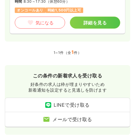
時間
8:30～17:30
（休憩60分）
オンコールあり
時給1,500円以上可
気になる
詳細を見る
1
1~1件（全
件）
この条件の新着求人を受け取る
好条件の求人は枠が埋まりやすいため
新着通知を設定すると見逃しを防げます
LINEで受け取る
メールで受け取る