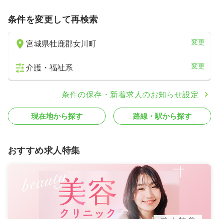
条件を変更して再検索
変更
宮城県牡鹿郡女川町
変更
介護・福祉系
条件の保存・新着求人のお知らせ設定
現在地から探す
路線・駅から探す
おすすめ求人特集