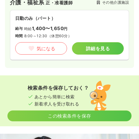
介護・福祉系
その他介護施設
正・准看護師
日勤のみ（パート）
1,400〜1,650
給与
時給
円
時間
8:00～12:30
（休憩60分）
気になる
詳細を見る
検索条件を保存しておく？
あとから簡単に検索
新着求人を受け取れる
この検索条件を保存