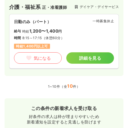
介護・福祉系
デイケア・デイサービス
正・准看護師
一時募集休止
日勤のみ（パート）
1,200〜1,400
給与
時給
円
時間
8:15～17:15
（休憩60分）
時給1,400円以上可
気になる
詳細を見る
10
1~10件（全
件）
この条件の新着求人を受け取る
好条件の求人は枠が埋まりやすいため
新着通知を設定すると見逃しを防げます