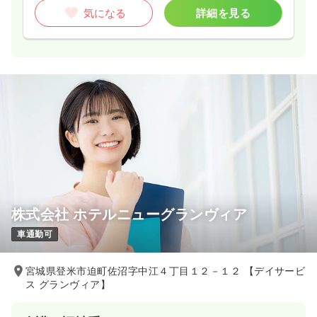
気になる
詳細を見る
株式会社 ホテルニューグランヴィア
車通勤可
宮城県登米市迫町佐沼字中江４丁目１２－１２ 【デイサービ
ス グランヴィア】